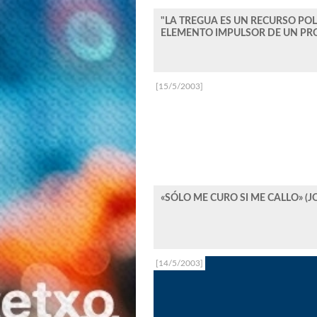
"LA TREGUA ES UN RECURSO POL
ELEMENTO IMPULSOR DE UN PRO
[15/5/2003]
«SÓLO ME CURO SI ME CALLO» (
[14/5/2003]