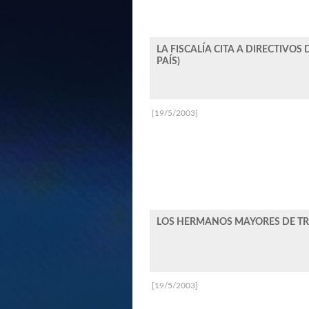
LA FISCALÍA CITA A DIRECTIVOS 
PAÍS)
[19/5/2003]
LOS HERMANOS MAYORES DE TRI
[19/5/2003]