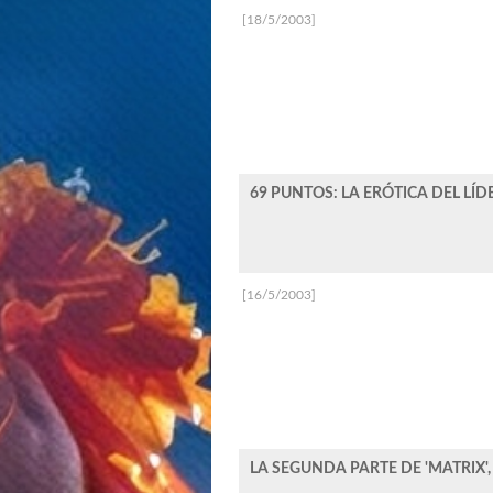
[18/5/2003]
69 PUNTOS: LA ERÓTICA DEL LÍDE
[16/5/2003]
LA SEGUNDA PARTE DE 'MATRIX'