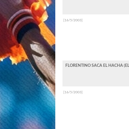
[16/5/2003]
FLORENTINO SACA EL HACHA (
[16/5/2003]