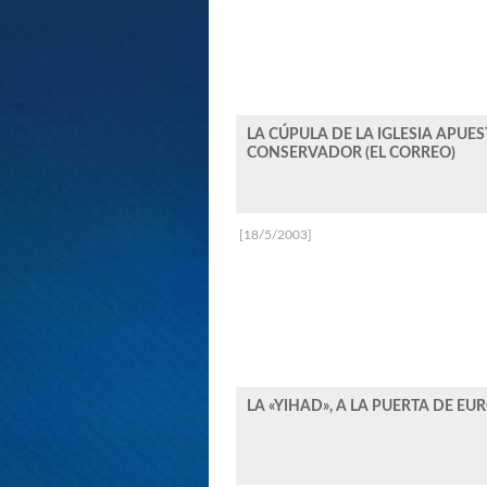
LA CÚPULA DE LA IGLESIA APUE
CONSERVADOR (EL CORREO)
[18/5/2003]
LA «YIHAD», A LA PUERTA DE EU