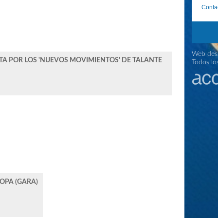
Conta
Web desa
STA POR LOS 'NUEVOS MOVIMIENTOS' DE TALANTE
Todos lo
ROPA (GARA)