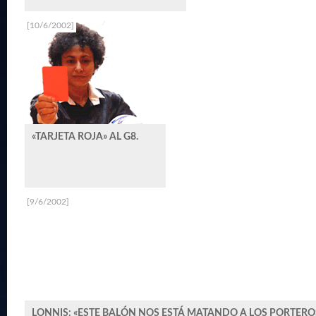
[10/6/2002]
«TARJETA ROJA» AL G8.
[9/6/2002]
LONNIS: «ESTE BALÓN NOS ESTÁ MATANDO A LOS PORTERO