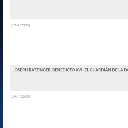
[19/4/2005]
JOSEPH RATZINGER, BENEDICTO XVI -EL GUARDIÁN DE LA
[19/4/2005]