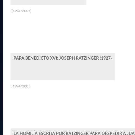
[19/4/2005]
PAPA BENEDICTO XVI: JOSEPH RATZINGER (1927-
[19/4/2005]
LA HOMILÍA ESCRITA POR RATZINGER PARA DESPEDIR A JUA