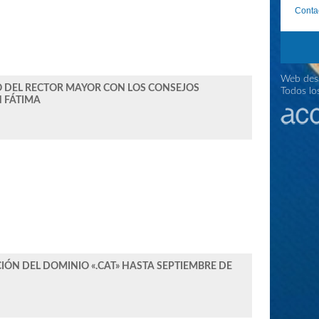
Conta
Web desa
 DEL RECTOR MAYOR CON LOS CONSEJOS
Todos lo
N FÁTIMA
IÓN DEL DOMINIO «.CAT» HASTA SEPTIEMBRE DE