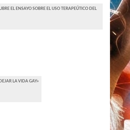
RE EL ENSAYO SOBRE EL USO TERAPEÚTICO DEL
DEJAR LA VIDA GAY»