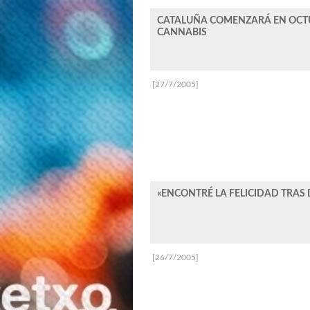
CATALUÑA COMENZARÁ EN OCTUB
CANNABIS
[27/7/2005]
«ENCONTRÉ LA FELICIDAD TRAS 
[26/7/2005]