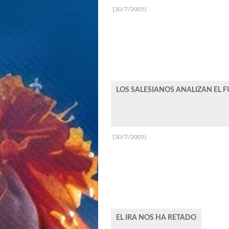
[30/7/2005]
LOS SALESIANOS ANALIZAN EL 
[30/7/2005]
EL IRA NOS HA RETADO