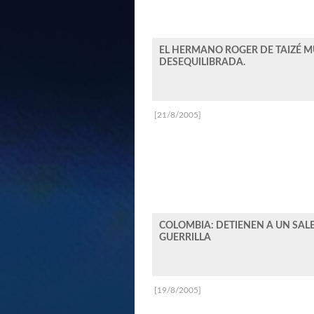
EL HERMANO ROGER DE TAIZÉ M
DESEQUILIBRADA.
[21/8/2005]
COLOMBIA: DETIENEN A UN SAL
GUERRILLA
[19/8/2005]