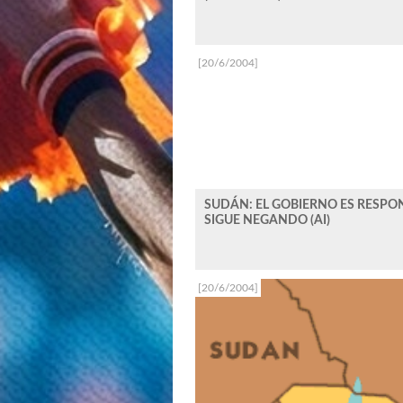
[20/6/2004]
SUDÁN: EL GOBIERNO ES RESPO
SIGUE NEGANDO (AI)
[20/6/2004]