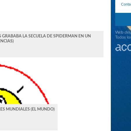
Conta
Web desa
 GRABABA LA SECUELA DE SPIDERMAN EN UN
Todos lo
ENCIAS)
RES MUNDIALES (EL MUNDO)