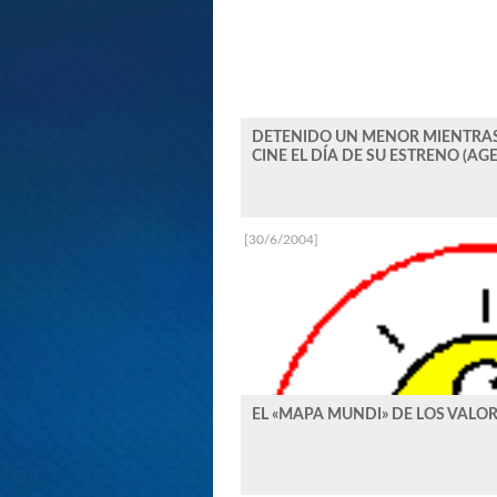
DETENIDO UN MENOR MIENTRAS
CINE EL DÍA DE SU ESTRENO (AG
[30/6/2004]
EL «MAPA MUNDI» DE LOS VALO