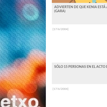
ADVIERTEN DE QUE KENIA ESTÁ
(GARA)
[17/6/2004]
SÓLO 15 PERSONAS EN EL ACTO 
[17/6/2004]