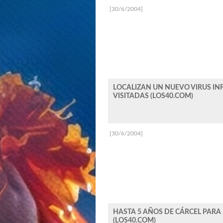
[30/6/2004]
LOCALIZAN UN NUEVO VIRUS IN
VISITADAS (LOS40.COM)
[30/6/2004]
HASTA 5 AÑOS DE CÁRCEL PARA 
(LOS40.COM)