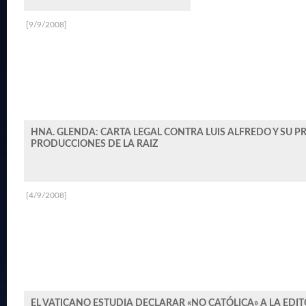
[9/9/2008]
HNA. GLENDA: CARTA LEGAL CONTRA LUIS ALFREDO Y SU 
PRODUCCIONES DE LA RAIZ
[4/9/2008]
EL VATICANO ESTUDIA DECLARAR «NO CATÓLICA» A LA EDIT