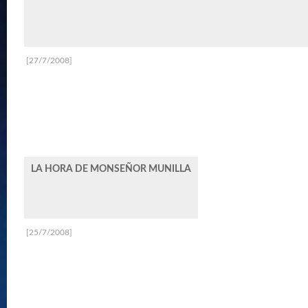
[27/7/2008]
LA HORA DE MONSEÑOR MUNILLA
[25/7/2008]