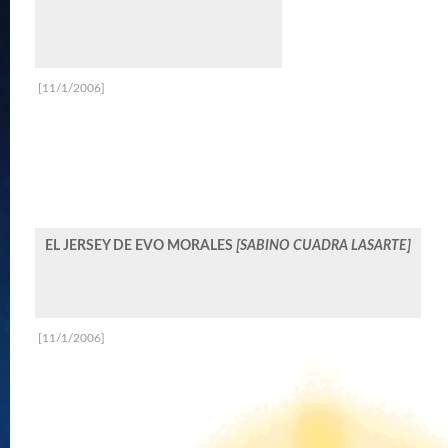
[11/1/2006]
EL JERSEY DE EVO MORALES
[SABINO CUADRA LASARTE]
[11/1/2006]