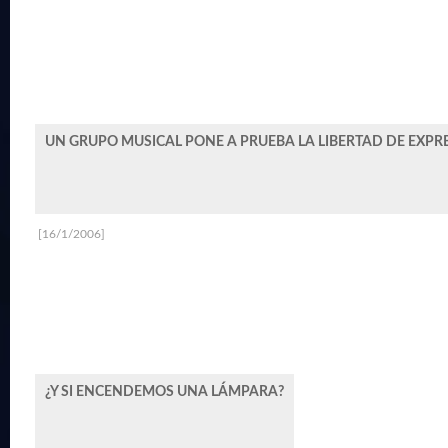
UN GRUPO MUSICAL PONE A PRUEBA LA LIBERTAD DE EXPR
[16/1/2006]
¿Y SI ENCENDEMOS UNA LÁMPARA?