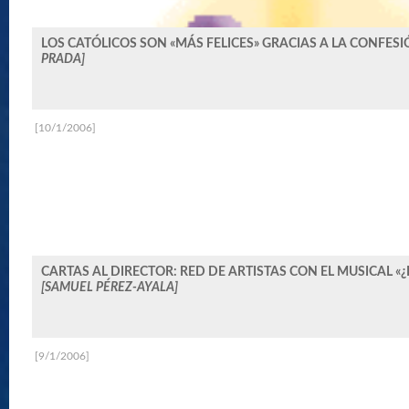
LOS CATÓLICOS SON «MÁS FELICES» GRACIAS A LA CONFES
PRADA]
[10/1/2006]
CARTAS AL DIRECTOR: RED DE ARTISTAS CON EL MUSICAL 
[SAMUEL PÉREZ-AYALA]
[9/1/2006]