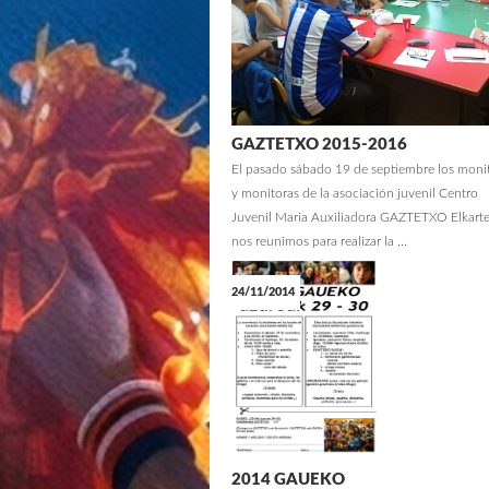
GAZTETXO 2015-2016
El pasado sábado 19 de septiembre los moni
y monitoras de la asociación juvenil Centro
Juvenil Maria Auxiliadora GAZTETXO Elkart
nos reunimos para realizar la ...
24/11/2014
2014 GAUEKO