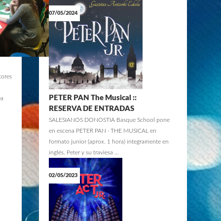
07/05/2024
tores
PETER PAN The Musical ::
ea
RESERVA DE ENTRADAS
SALESIANOS DONOSTIA Basque School pone
en escena PETER PAN · THE MUSICAL en
formato junior (aprox. 1 hora) íntegramente en
inglés. Peter y su traviesa ...
02/05/2023