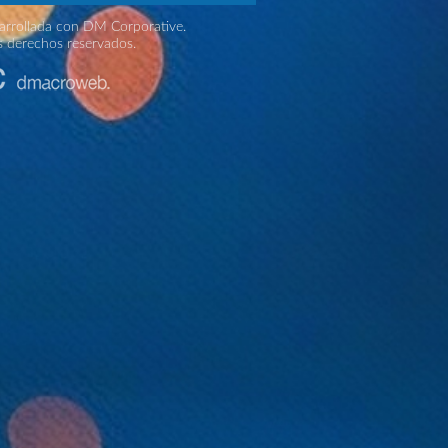
rrollada con DM Corporative.
s derechos reservados.