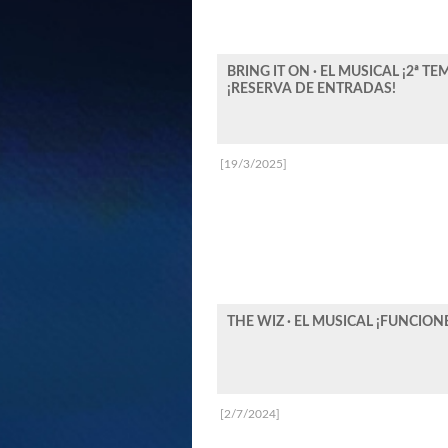
BRING IT ON · EL MUSICAL ¡2ª 
¡RESERVA DE ENTRADAS!
[19/3/2025]
THE WIZ · EL MUSICAL ¡FUNCION
[2/7/2024]