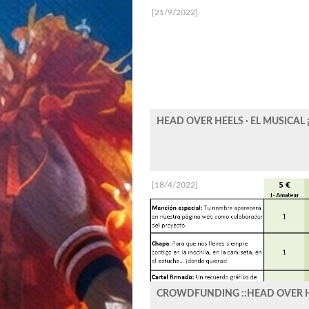
[21/9/2022]
HEAD OVER HEELS · EL MUSICAL
[18/4/2022]
CROWDFUNDING ::HEAD OVER HEE