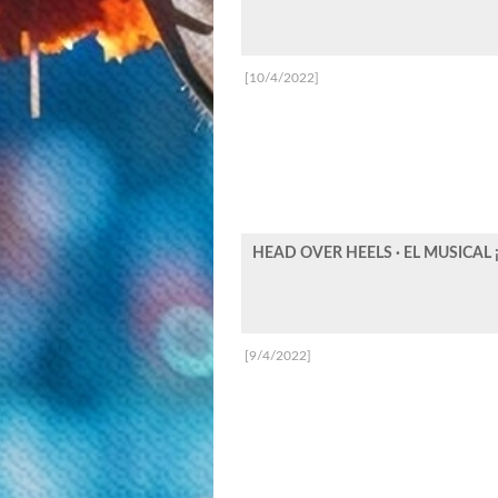
[10/4/2022]
HEAD OVER HEELS · EL MUSICAL
[9/4/2022]