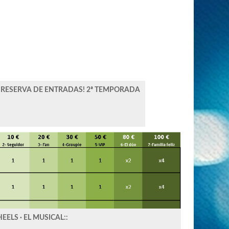
 ¡RESERVA DE ENTRADAS! 2ª TEMPORADA
LS · EL MUSICAL::