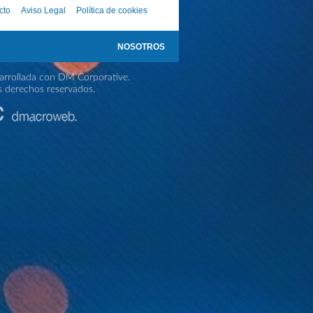
cto
Aviso Legal
Política de cookies
NOSOTROS
rrollada con DM Corporative.
s derechos reservados.