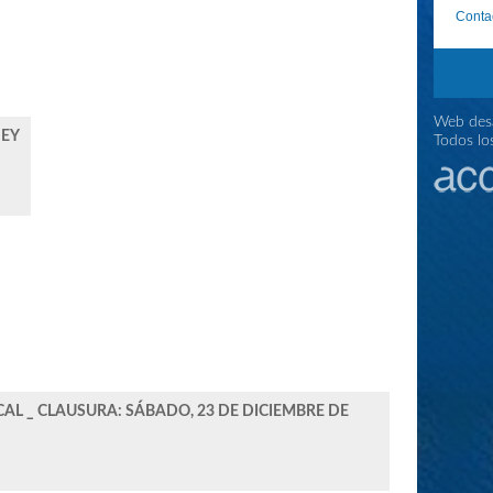
Conta
Web desa
NEY
Todos lo
CAL _ CLAUSURA: SÁBADO, 23 DE DICIEMBRE DE