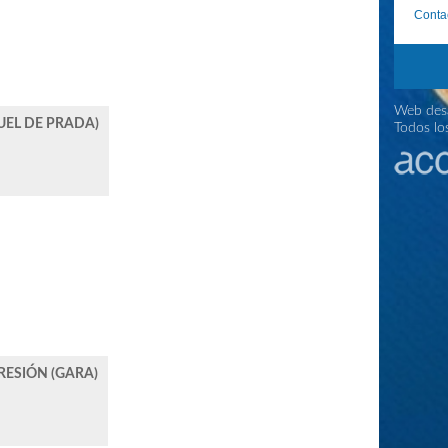
Conta
Web desa
UEL DE PRADA)
Todos lo
RESIÓN (GARA)