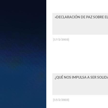
«DECLARACIÓN DE PAZ SOBRE EL
[17/2/2003]
¿QUÉ NOS IMPULSA A SER SOLID
[15/2/2003]