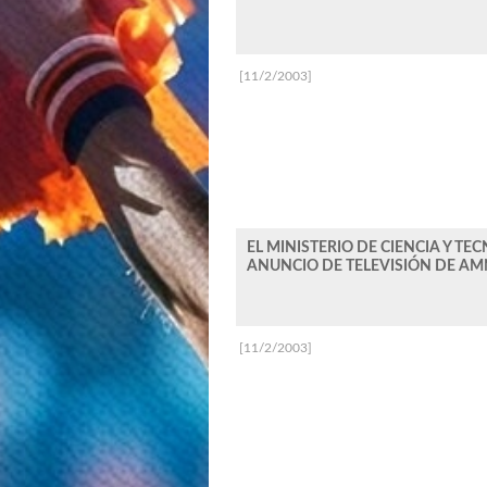
[11/2/2003]
EL MINISTERIO DE CIENCIA Y T
ANUNCIO DE TELEVISIÓN DE AM
[11/2/2003]