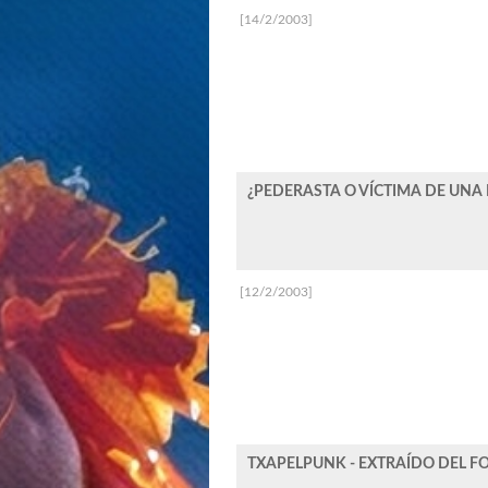
[14/2/2003]
¿PEDERASTA O VÍCTIMA DE UNA 
[12/2/2003]
TXAPELPUNK - EXTRAÍDO DEL F