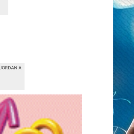
ISJORDANIA