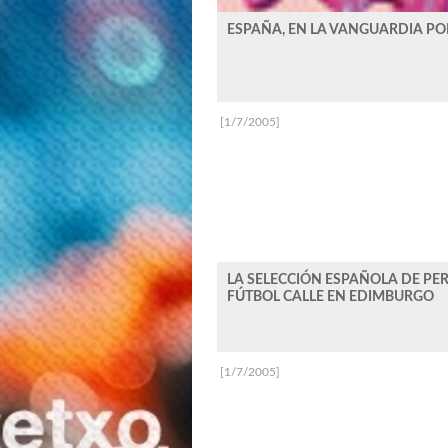
ESPAÑA, EN LA VANGUARDIA PO
[1/7/2005]
LA SELECCIÓN ESPAÑOLA DE PERS
FÚTBOL CALLE EN EDIMBURGO
[1/7/2005]