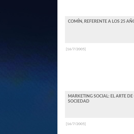
COMÍN, REFERENTE A LOS 25 AÑ
[16/7/2005]
MARKETING SOCIAL: EL ARTE DE 
SOCIEDAD
[16/7/2005]