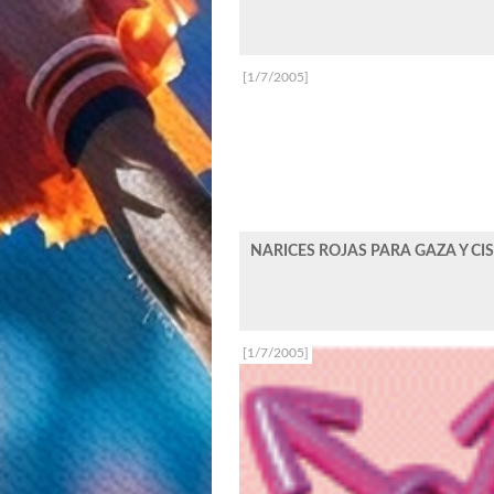
[1/7/2005]
NARICES ROJAS PARA GAZA Y C
[1/7/2005]