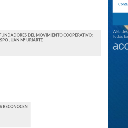
Conta
Web desa
 FUNDADORES DEL MOVIMIENTO COOPERATIVO:
Todos lo
SPO JUAN Mª URIARTE
ES RECONOCEN