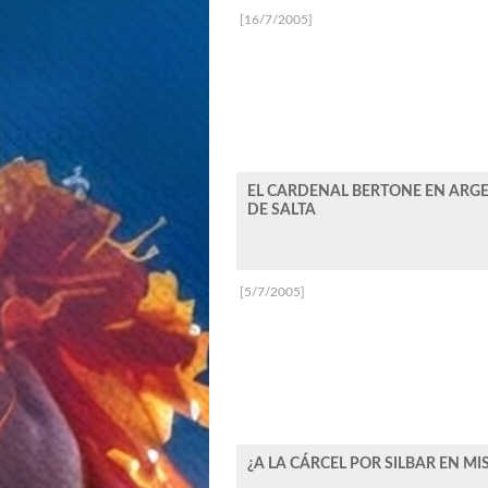
[16/7/2005]
EL CARDENAL BERTONE EN ARGE
DE SALTA
[5/7/2005]
¿A LA CÁRCEL POR SILBAR EN MI