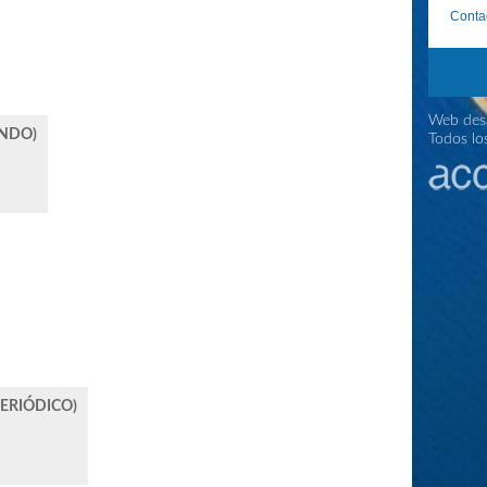
Conta
Web desa
UNDO)
Todos lo
PERIÓDICO)