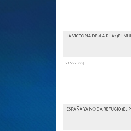
LA VICTORIA DE «LA PIJA» (EL M
[21/6/2003]
ESPAÑA YA NO DA REFUGIO (EL 