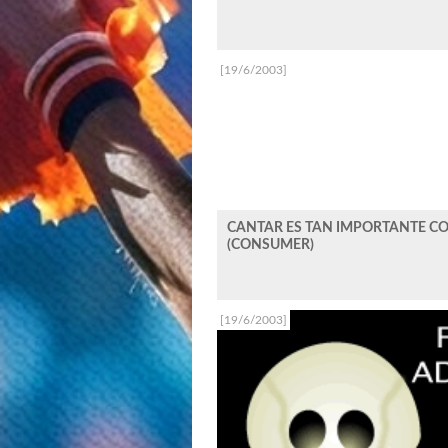
[19/6/2003]
CANTAR ES TAN IMPORTANTE C
(CONSUMER)
[19/6/2003]