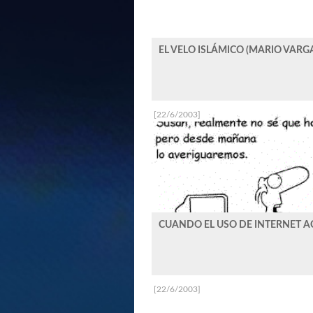
EL VELO ISLÁMICO (MARIO VARG
[22/6/2003]
CUANDO EL USO DE INTERNET AC
[22/6/2003]