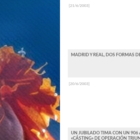
[21/6/2003]
MADRID Y REAL, DOS FORMAS D
[20/6/2003]
UN JUBILADO TIMA CON UN 906 
«CÁSTING» DE OPERACIÓN TRIUN