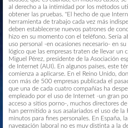
al derecho a la intimidad por los métodos ut
obtener las pruebas. "El hecho de que Inter
herramienta de trabajo cada vez más indisp
deben establecerse nuevos patrones de con
hizo en su momento con el teléfono. Sería ab
uso personal -en ocasiones necesario- en su 
lógico que las empresas traten de llevar un c
Miguel Pérez, presidente de la Asociación e
de Internet (AUI). En algunos países, este t
comienza a aplicarse. En el Reino Unido, d
con más de 500 empresas publicada el pasa
que una de cada cuatro compañías ha despe
empleado por el uso de Internet -un gran po
acceso a sitios porno-, muchos directores d
han permitido a sus asalariados el uso de la
minutos para fines personales. En España, la
navegación laboral no es muy distinta a la de