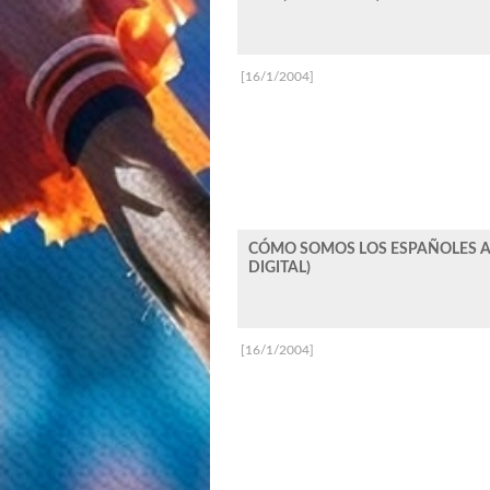
[16/1/2004]
CÓMO SOMOS LOS ESPAÑOLES A 
DIGITAL)
[16/1/2004]