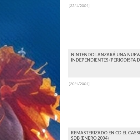
[22/1/2004]
NINTENDO LANZARÁ UNA NUEVA
INDEPENDIENTES (PERIODISTA D
[20/1/2004]
REMASTERIZADO EN CD EL CASS
SDB (ENERO 2004)