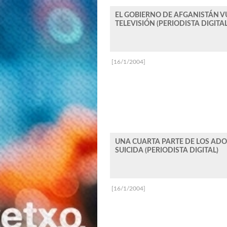
EL GOBIERNO DE AFGANISTÁN V
TELEVISIÓN (PERIODISTA DIGITAL
[16/1/2004]
UNA CUARTA PARTE DE LOS ADO
SUICIDA (PERIODISTA DIGITAL)
[16/1/2004]