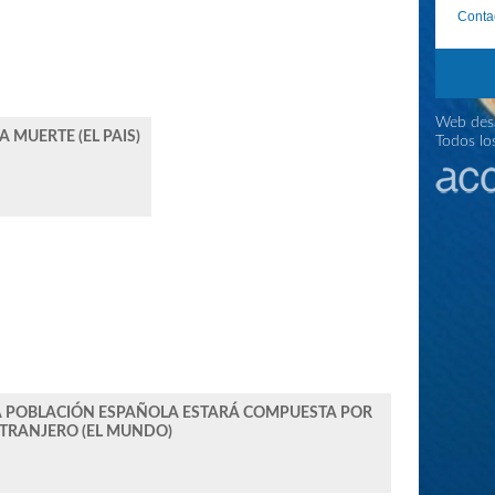
Conta
Web desa
 MUERTE (EL PAIS)
Todos lo
 LA POBLACIÓN ESPAÑOLA ESTARÁ COMPUESTA POR
XTRANJERO (EL MUNDO)