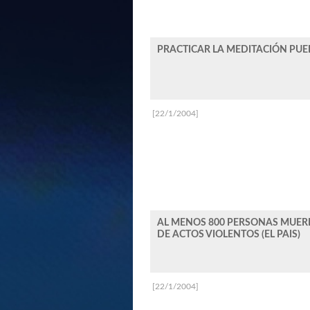
PRACTICAR LA MEDITACIÓN PUED
[22/1/2004]
AL MENOS 800 PERSONAS MUE
DE ACTOS VIOLENTOS (EL PAIS)
[22/1/2004]