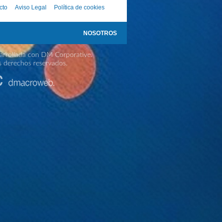
cto
Aviso Legal
Política de cookies
NOSOTROS
rrollada con DM Corporative.
s derechos reservados.