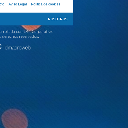
cto
Aviso Legal
Política de cookies
NOSOTROS
rrollada con DM Corporative.
s derechos reservados.