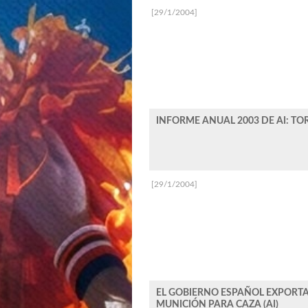
[29/1/2004]
INFORME ANUAL 2003 DE AI: TO
[29/1/2004]
EL GOBIERNO ESPAÑOL EXPORTA
MUNICIÓN PARA CAZA (AI)