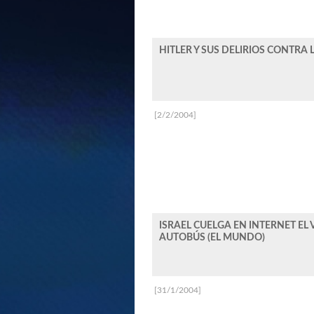
HITLER Y SUS DELIRIOS CONTR
[2/2/2004]
ISRAEL CUELGA EN INTERNET EL
AUTOBÚS (EL MUNDO)
[31/1/2004]