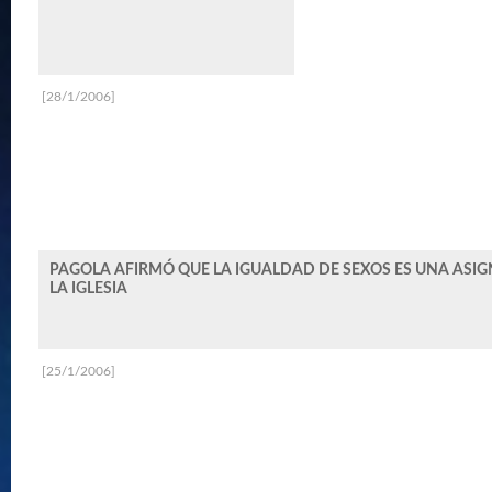
[28/1/2006]
PAGOLA AFIRMÓ QUE LA IGUALDAD DE SEXOS ES UNA ASI
LA IGLESIA
[25/1/2006]