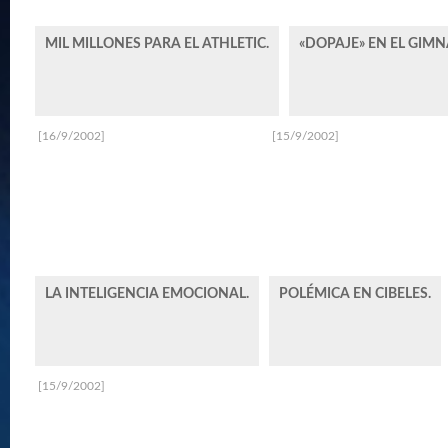
MIL MILLONES PARA EL ATHLETIC.
«DOPAJE» EN EL GIMN
[16/9/2002]
[15/9/2002]
LA INTELIGENCIA EMOCIONAL.
POLÉMICA EN CIBELES.
[15/9/2002]