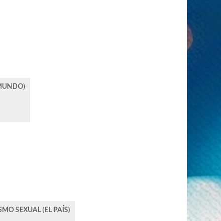
 MUNDO)
MO SEXUAL (EL PAÍS)