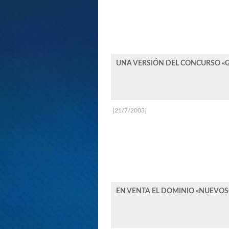
UNA VERSIÓN DEL CONCURSO «G
[21/7/2003]
EN VENTA EL DOMINIO «NUEVOS