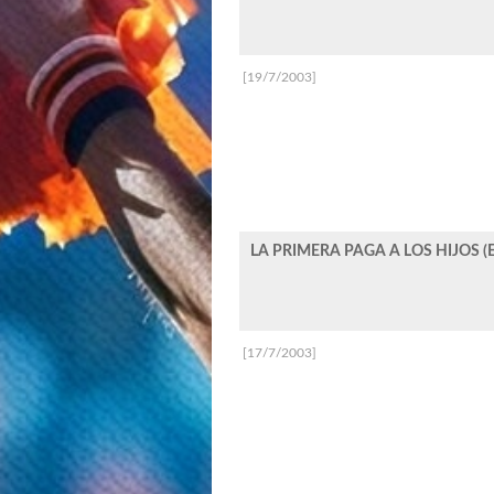
[19/7/2003]
LA PRIMERA PAGA A LOS HIJOS (
[17/7/2003]