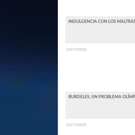
INDULGENCIA CON LOS MALTRATA
[24/7/2003]
BURDELES, UN PROBLEMA OLÍMP
[23/7/2003]