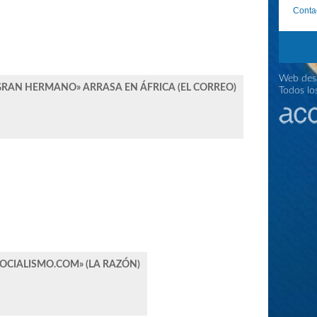
Conta
Web desa
RAN HERMANO» ARRASA EN ÁFRICA (EL CORREO)
Todos lo
OCIALISMO.COM» (LA RAZÓN)