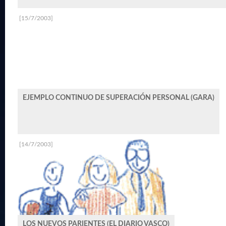
[15/7/2003]
EJEMPLO CONTINUO DE SUPERACIÓN PERSONAL (GARA)
[14/7/2003]
LOS NUEVOS PARIENTES (EL DIARIO VASCO)