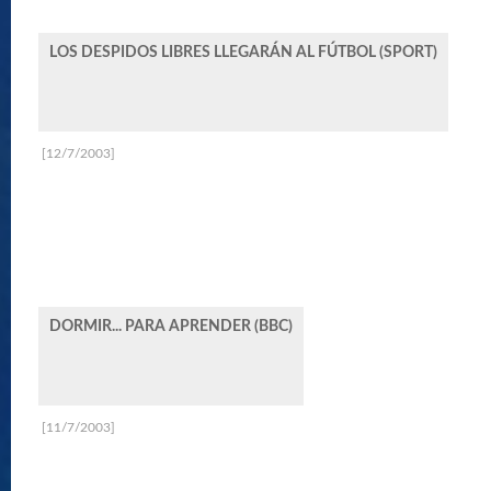
LOS DESPIDOS LIBRES LLEGARÁN AL FÚTBOL (SPORT)
[12/7/2003]
DORMIR... PARA APRENDER (BBC)
[11/7/2003]