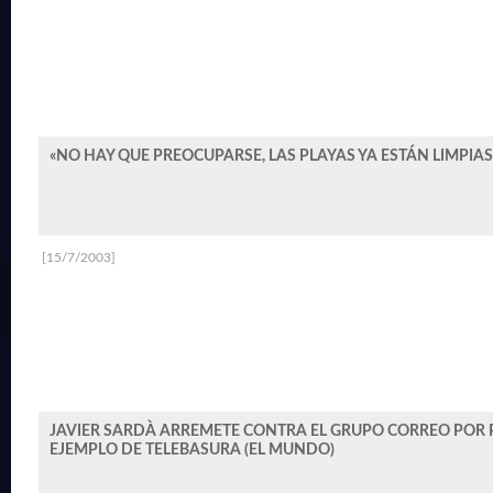
«NO HAY QUE PREOCUPARSE, LAS PLAYAS YA ESTÁN LIMPIAS»
[15/7/2003]
JAVIER SARDÀ ARREMETE CONTRA EL GRUPO CORREO POR
EJEMPLO DE TELEBASURA (EL MUNDO)