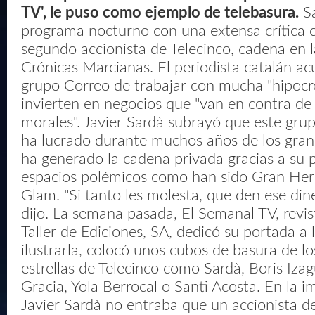
TV', le puso como ejemplo de telebasura.
Sa
programa nocturno con una extensa crítica 
segundo accionista de Telecinco, cadena en 
Crónicas Marcianas. El periodista catalán ac
grupo Correo de trabajar con mucha "hipocre
invierten en negocios que "van en contra de 
morales". Javier Sardà subrayó que este gru
ha lucrado durante muchos años de los gran
ha generado la cadena privada gracias a su 
espacios polémicos como han sido Gran He
Glam. "Si tanto les molesta, que den ese di
dijo. La semana pasada, El Semanal TV, revis
Taller de Ediciones, SA, dedicó su portada a 
ilustrarla, colocó unos cubos de basura de lo
estrellas de Telecinco como Sardà, Boris Iza
Gracia, Yola Berrocal o Santi Acosta. En la 
Javier Sardà no entraba que un accionista d