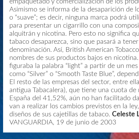
empaquetado y comercialización de los prod
Asimismo se informa de la desaparición de lo
o “suave”; es decir, ninguna marca podrá util
para presentar un cigarrillo con una compos
alquitrán y nicotina. Pero esto no significa 
tabaco desaparezca, sino que pasará a tene
denominación. Así, British American Tobacc
nombres de sus productos bajos en nicotina
figuraba la palabra “light” a partir de un me
como “Silver” o “Smooth Taste Blue”, depend
El resto de las empresas del sector, entre ella
antigua Tabacalera), que tiene una cuota d
España del 41,52%, aún no han facilitado d
van a realizar los cambios previstos en la ley
diseños de sus cajetillas de tabaco.
Celeste 
VANGUARDIA, 19 de junio de 2003