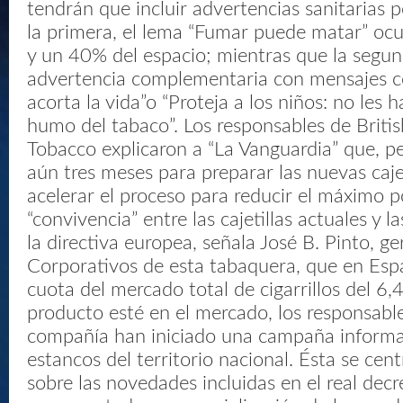
tendrán que incluir advertencias sanitarias 
la primera, el lema “Fumar puede matar” oc
y un 40% del espacio; mientras que la segu
advertencia complementaria con mensajes 
acorta la vida”o “Proteja a los niños: no les h
humo del tabaco”. Los responsables de Briti
Tobacco explicaron a “La Vanguardia” que, p
aún tres meses para preparar las nuevas cajet
acelerar el proceso para reducir el máximo p
“convivencia” entre las cajetillas actuales y l
la directiva europea, señala José B. Pinto, g
Corporativos de esta tabaquera, que en Esp
cuota del mercado total de cigarrillos del 6,
producto esté en el mercado, los responsabl
compañía han iniciado una campaña informa
estancos del territorio nacional. Ésta se cen
sobre las novedades incluidas en el real decr