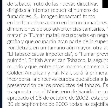
de tabaco, fruto de las nuevas directivas
dirigidas a intentar reducir el número de
fumadores. Su imagen impactará tanto
en los fumadores como en los no fumadores 
dimensiones de sus advertencias sanitarias,
matar” o “Fumar mata”, recuadradas en negro
grafía y que ocuparán gran parte de la superfi
Por detrás, en un tamaño aún mayor, otra ad
“El tabaco causa impotencia”, o “Fumar prov
pulmón”. British American Tobacco, la segun
mundo y que, entre otras marcas, comercializ
Golden American y Pall Mall, será la primer
incorporar la directiva europa que afecta a la
presentación de los productos del tabaco. É
traspuesta por el Ministerio de Sanidad en u
aprobado el 18 de octubre de 2002, establec
30 de septiembre de 2003 todas las cajetill