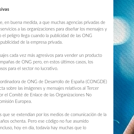
sivas
be, en buena medida, a que muchas agencias privadas de
servicios a las organizaciones para diseñar los mensajes y
 el peligro llega cuando la publicidad de las ONG
publicidad de la empresa privada.
nsajes cada vez más agresivos para vender un producto
ampañas de ONG pero, en estos últimos casos, los
sos para el sector no lucrativo.
Coordinadora de ONG de Desarrollo de España (CONGDE)
ta sobre las imágenes y mensajes relativos al Tercer
r el Comité de Enlace de las Organizaciones No
omisión Europea.
es que se extendían por los medios de comunicación de la
 años ochenta. Pero ese código no fue asumido
luso, hoy en día, todavía hay muchas que lo