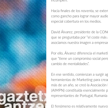
incumplen.
Hacia finales de los noventa, se extend
como gancho para lograr mayor audien
especial cobertura en los medios.
David Álvarez, presidente de la CON
que se preguntaba por “el coste más al
asociamos nuestra imagen a empresas
Por ello, Álvarez diferencia el market
que “tiene un compromiso social perec
cambio de mentalidades”.
En ese sentido, comienzan a surgir ag
herramientas de Marketing para crea
más de un año, se creó la Asociación
(AIMPN) constituida esencialmente p
representantes de Portugal, Rumanía
El fenómeno es relativamente nuevo, 