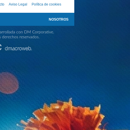
cto
Aviso Legal
Política de cookies
NOSOTROS
rrollada con DM Corporative.
s derechos reservados.