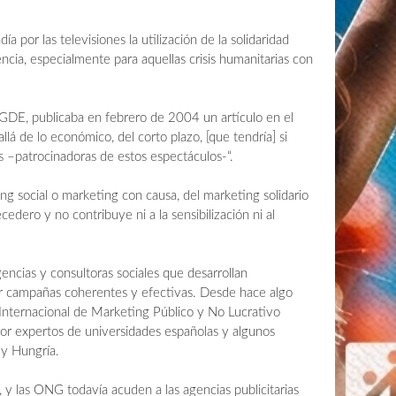
ía por las televisiones la utilización de la solidaridad
cia, especialmente para aquellas crisis humanitarias con
GDE, publicaba en febrero de 2004 un artículo en el
lá de lo económico, del corto plazo, [que tendría] si
 –patrocinadoras de estos espectáculos-“.
ing social o marketing con causa, del marketing solidario
edero y no contribuye ni a la sensibilización ni al
encias y consultoras sociales que desarrollan
r campañas coherentes y efectivas. Desde hace algo
 Internacional de Marketing Público y No Lucrativo
or expertos de universidades españolas y algunos
 y Hungría.
y las ONG todavía acuden a las agencias publicitarias