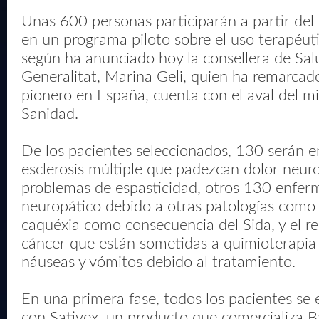
Unas 600 personas participarán a partir del
en un programa piloto sobre el uso terapéuti
según ha anunciado hoy la consellera de Sal
Generalitat, Marina Geli, quien ha remarcad
pionero en España, cuenta con el aval del mi
Sanidad.
De los pacientes seleccionados, 130 serán 
esclerosis múltiple que padezcan dolor neuro
problemas de espasticidad, otros 130 enfer
neuropático debido a otras patologías como 
caquéxia como consecuencia del Sida, y el r
cáncer que están sometidas a quimioterapia 
náuseas y vómitos debido al tratamiento.
En una primera fase, todos los pacientes se
con Sativex, un producto que comercializa B