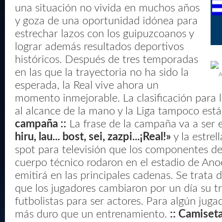
una situación no vivida en muchos años
y goza de una oportunidad idónea para
estrechar lazos con los guipuzcoanos y
lograr además resultados deportivos
históricos. Después de tres temporadas
en las que la trayectoria no ha sido la
A
esperada, la Real vive ahora un
momento inmejorable. La clasificación para
al alcance de la mano y la Liga tampoco está 
campaña ::
La frase de la campaña va a ser
hiru, lau... bost, sei, zazpi...¡Real!»
y la estrell
spot para televisión que los componentes de l
cuerpo técnico rodaron en el estadio de Ano
emitirá en las principales cadenas. Se trata d
que los jugadores cambiaron por un día su 
futbolistas para ser actores. Para algún juga
más duro que un entrenamiento.
:: Camiseta