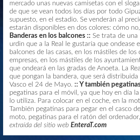
mercado unas nuevas camisetas con el sloga
de que se vean todos los días por todo Gipuz
supuesto, en el estadio. Se venderán al prec
estarán disponibles en dos colores: cómo no,
Banderas en los balcones ::
Se trata de una 
urdin que a la Real le gustaría que ondease 
balcones de las casas, en los mástiles de los 
empresas, en los mástiles de los ayuntamien
que ondeará en las gradas de Anoeta. La Rea
que pongan la bandera, que será distribuida 
Vasco el 24 de Mayo.
:: Y también pegatinas
pegatinas para el móvil, ya que hoy en día 
lo utiliza. Para colocar en el coche, en la moto
También pegatinas para pegar en el casco de 
moto, pegatinas para el ratón del ordenador,
extraída del sitio web
EnteraT.com