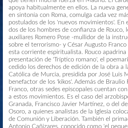
que tienen mucha fuerza en Madrid. El card
apoya habitualmente en ellos. La nueva gene
en sintonía con Roma, comulga cada vez más
postulados de los 'nuevos movimientos'. En 
dos de los hombres de confianza de Rouco, l
auxiliares Romero Pose -mullidor de la instru
sobre el terrorismo- y César Augusto Franco
esta corriente espiritualista. Rouco apadrina
presentación de 'Tríptico romano', el poemar
cedido los derechos de edición de la obra a 
Católica de Murcia, presidida por José Luis
benefactor de los 'kikos'. Además de Braulio
Franco, otras sedes episcopales cuentan con
a estos movimientos. Es el caso del arzobisp
Granada, Francisco Javier Martínez, o del d
Osoro, a quienes analistas de la Iglesia colo
de Comunión y Liberación. También el prima
Antonio Cañizares, conocido como 'el pequeñ