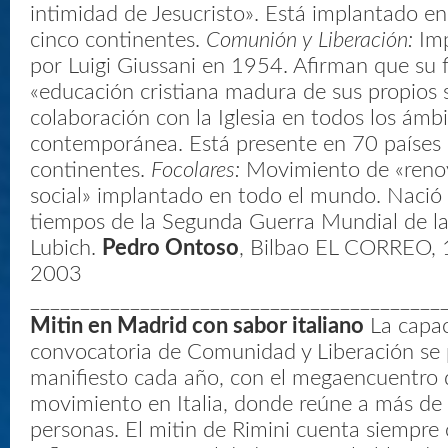
intimidad de Jesucristo». Está implantado en
cinco continentes.
Comunión y Liberación:
Imp
por Luigi Giussani en 1954. Afirman que su f
«educación cristiana madura de sus propios s
colaboración con la Iglesia en todos los ámb
contemporánea. Está presente en 70 países 
continentes.
Focolares:
Movimiento de «renova
social» implantado en todo el mundo. Nació
tiempos de la Segunda Guerra Mundial de l
Lubich.
Pedro Ontoso
, Bilbao EL CORREO,
2003
_________________________________________
Mitin en Madrid con sabor italiano
La capac
convocatoria de Comunidad y Liberación se
manifiesto cada año, con el megaencuentro 
movimiento en Italia, donde reúne a más de
personas. El mitin de Rimini cuenta siempre 