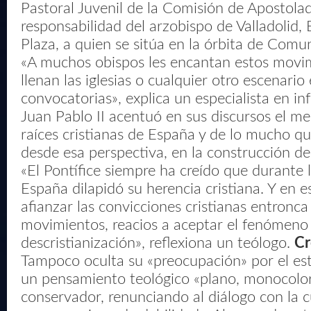
Pastoral Juvenil de la Comisión de Apostolad
responsabilidad del arzobispo de Valladolid,
Plaza, a quien se sitúa en la órbita de Comu
«A muchos obispos les encantan estos movim
llenan las iglesias o cualquier otro escenario
convocatorias», explica un especialista en in
Juan Pablo II acentuó en sus discursos el me
raíces cristianas de España y de lo mucho q
desde esa perspectiva, en la construcción de
«El Pontífice siempre ha creído que durante l
España dilapidó su herencia cristiana. Y en 
afianzar las convicciones cristianas entronc
movimientos, reacios a aceptar el fenómeno 
descristianización», reflexiona un teólogo.
Cr
Tampoco oculta su «preocupación» por el es
un pensamiento teológico «plano, monocolo
conservador, renunciando al diálogo con la c