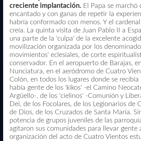
creciente implantación.
El Papa se marchó 
encantado y con ganas de repetir la experien
habría conformado con menos. Y el cardenal
creía. La quinta visita de Juan Pablo II a Esp
una parte de la 'culpa' de la excelente acogi
movilización organizada por los denominado
movimientos' eclesiales, de corte espiritualis
conservador. En el aeropuerto de Barajas, en
Nunciatura, en el aeródromo de Cuatro Vient
Colón, en todos los lugares donde se recibía 
había gente de los 'kikos' -el Camino Neoca
Argüello-, de los 'cielinos' -Comunión y Libe
Dei, de los Focolares, de los Legionarios de 
de Dios, de los Cruzados de Santa María. Si
potencia de grupos juveniles de las parroqui
agitaron sus comunidades para llevar gente 
organización del acto de Cuatro Vientos est