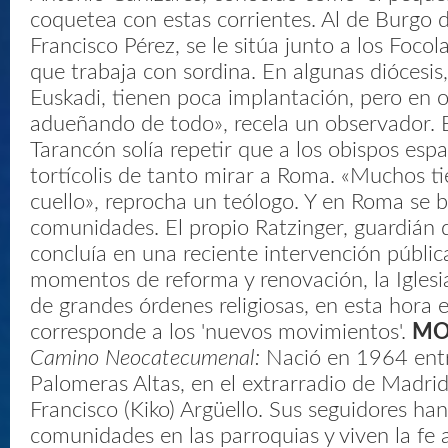
coquetea con estas corrientes. Al de Burgo 
Francisco Pérez, se le sitúa junto a los Focol
que trabaja con sordina. En algunas diócesis, 
Euskadi, tienen poca implantación, pero en o
adueñando de todo», recela un observador. E
Tarancón solía repetir que a los obispos españ
tortícolis de tanto mirar a Roma. «Muchos ti
cuello», reprocha un teólogo. Y en Roma se b
comunidades. El propio Ratzinger, guardián d
concluía en una reciente intervención públic
momentos de reforma y renovación, la Iglesi
de grandes órdenes religiosas, en esta hora 
corresponde a los 'nuevos movimientos'.
MO
Camino Neocatecumenal:
Nació en 1964 entr
Palomeras Altas, en el extrarradio de Madrid,
Francisco (Kiko) Argüello. Sus seguidores h
comunidades en las parroquias y viven la fe 