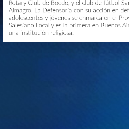
Rotary Club de Boedo, y el club de fútbol S
Almagro. La Defensoría con su acción en def
adolescentes y jóvenes se enmarca en el Pr
Salesiano Local y es la primera en Buenos Ai
una institución religiosa.