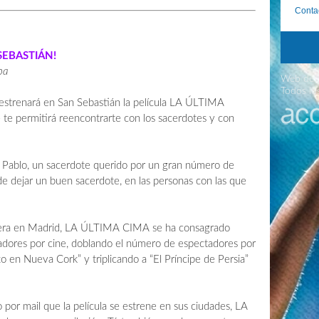
Conta
 SEBASTIÁN!
ba
Web desa
Todos lo
 estrenará en San Sebastián la película LA ÚLTIMA
te permitirá reencontrarte con los sacerdotes y con
de Pablo, un sacerdote querido por un gran número de
de dejar un buen sacerdote, en las personas con las que
elera en Madrid, LA ÚLTIMA CIMA se ha consagrado
adores por cine, doblando el número de espectadores por
xo en Nueva Cork” y triplicando a “El Príncipe de Persia”
 por mail que la película se estrene en sus ciudades, LA