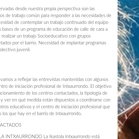
adas desde nuestra propia perspectiva son las
ios de trabajo común para responder a las necesidades de
cesidad de contemplar un trabajo continuado del equipo
as bases de un programa de educación de calle de cara a
 realizar un trabajo Socioeducativo con grupos
etados por el barrio. Necesidad de implantar programas
olectivo juvenil.
os a reflejar las entrevistas mantenidas con algunos
tro de iniciación profesional de Intxaurrondo. El objetivo
ncionamiento de los centros contactados, la tipología de
 y ver en qué medida están dispuestos a coordinarse con
tros educativos y el centro de iniciación profesional que
 los que hay en el barrio de Intxaurrondo.
TACTADOS
INTXAURRONDO La Ikastola Intxaurrondo está