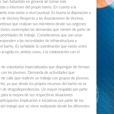
 de San Sebastián en general sin tomar más
s o intereses del propio barrio. En cuanto a la
rrio ésta existe a nivel puntual. Es buena la disposición a
n de Vecinos Respecto a las Asociaciones de Vecinos,
ontinuo que realizan sus miembros desde sus orígenes
ciaciones contemplan las demandas que vienen de parte de
s prioridades de trabajo. Consideramos que son unos
esponden a las necesidades de infraestructura y
el barrio. Es señalable la coordinación que existe entre
 acogida en, ambos casos, a la colaboración con el
luntarios especializados que dispongan de tiempo
o con los jóvenes. Demanda de actividades que
de calle que realicen un trabajo con grupos de jóvenes
rio, ya que desde los propios recursos del barrio no se
ión de drogodependencias. Un mayor respaldo por parte
s, para la mejora de sus respectivas situaciones
rticipación, implicación e iniciativas por parte de los
del trabajo que se viene realizando desde los diferentes