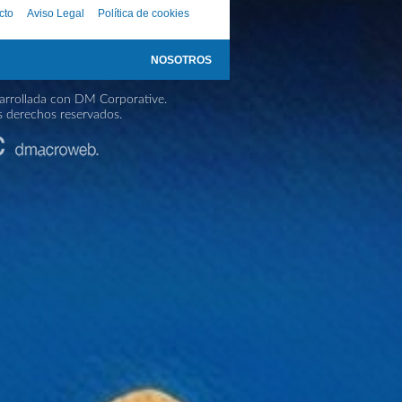
cto
Aviso Legal
Política de cookies
NOSOTROS
rrollada con DM Corporative.
s derechos reservados.