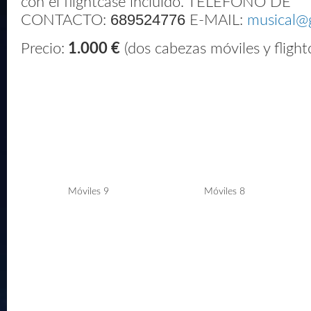
con el flightcase incluido. TELÉFONO DE
689524776
CONTACTO:
E-MAIL:
musical@
Precio:
1.000 €
(dos cabezas móviles y flight
Móviles 9
Móviles 8