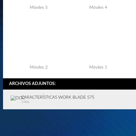
Móviles 5
Móviles 4
Móviles 2
Móviles 1
ARCHIVOS ADJUNTOS:
CARACTERÍSTICAS WORK BLADE 575
14Kbs.