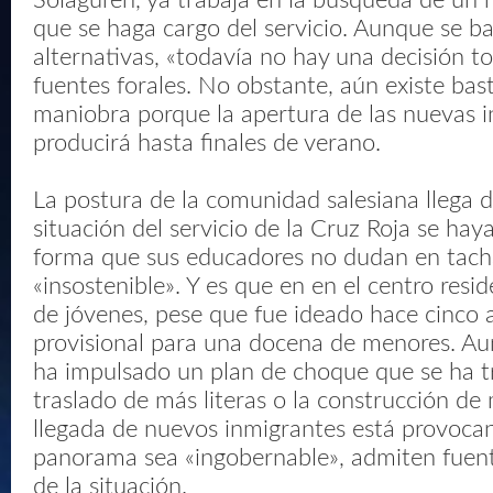
Solaguren, ya trabaja en la búsqueda de un 
que se haga cargo del servicio. Aunque se ba
alternativas, «todavía no hay una decisión 
fuentes forales. No obstante, aún existe ba
maniobra porque la apertura de las nuevas i
producirá hasta finales de verano.
La postura de la comunidad salesiana llega 
situación del servicio de la Cruz Roja se hay
forma que sus educadores no dudan en tach
«insostenible». Y es que en en el centro resi
de jóvenes, pese que fue ideado hace cinco 
provisional para una docena de menores. Au
ha impulsado un plan de choque que se ha t
traslado de más literas o la construcción de 
llegada de nuevos inmigrantes está provoca
panorama sea «ingobernable», admiten fuen
de la situación.