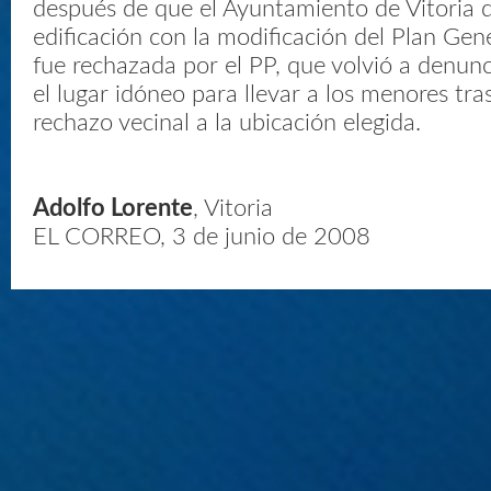
después de que el Ayuntamiento de Vitoria di
edificación con la modificación del Plan Gene
fue rechazada por el PP, que volvió a denunc
el lugar idóneo para llevar a los menores tra
rechazo vecinal a la ubicación elegida.
Adolfo Lorente
, Vitoria
EL CORREO, 3 de junio de 2008