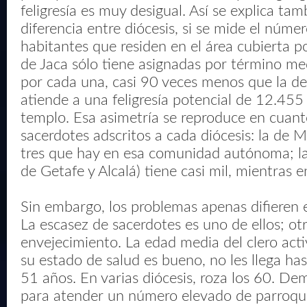
feligresía es muy desigual. Así se explica ta
diferencia entre diócesis, si se mide el númer
habitantes que residen en el área cubierta p
de Jaca sólo tiene asignadas por término m
por cada una, casi 90 veces menos que la de
atiende a una feligresía potencial de 12.455
templo. Esa asimetría se reproduce en cuan
sacerdotes adscritos a cada diócesis: la de M
tres que hay en esa comunidad autónoma; la
de Getafe y Alcalá) tiene casi mil, mientras e
Sin embargo, los problemas apenas difieren e
La escasez de sacerdotes es uno de ellos; otr
envejecimiento. La edad media del clero activo
su estado de salud es bueno, no les llega has
51 años. En varias diócesis, roza los 60. D
para atender un número elevado de parroqu