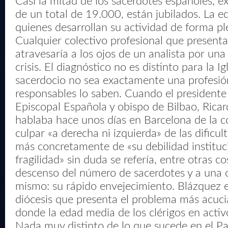
Casi la mitad de los sacerdotes españoles, 
de un total de 19.000, están jubilados. La 
quienes desarrollan su actividad de forma pl
Cualquier colectivo profesional que present
atravesaría a los ojos de un analista por una
crisis. El diagnóstico no es distinto para la I
sacerdocio no sea exactamente una profesión
responsables lo saben. Cuando el presidente
Episcopal Española y obispo de Bilbao, Rica
hablaba hace unos días en Barcelona de la 
culpar «a derecha ni izquierda» de las dificult
más concretamente de «su debilidad instituci
fragilidad» sin duda se refería, entre otras c
descenso del número de sacerdotes y a una 
mismo: su rápido envejecimiento. Blázquez es
diócesis que presenta el problema más acucia
donde la edad media de los clérigos en activ
Nada muy distinto de lo que sucede en el Pa