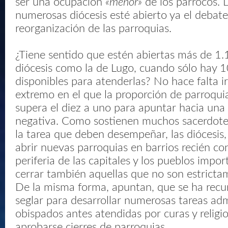
ser una ocupación
«menor»
de los párrocos. 
numerosas diócesis esté abierto ya el debate
reorganización de las parroquias.
¿Tiene sentido que estén abiertas más de 1
diócesis como la de Lugo, cuando sólo hay 
disponibles para atenderlas? No hace falta ir
extremo en el que la proporción de parroqui
supera el diez a uno para apuntar hacia una
negativa. Como sostienen muchos sacerdote
la tarea que deben desempeñar, las diócesis
abrir nuevas parroquias en barrios recién co
periferia de las capitales y los pueblos impo
cerrar también aquellas que no son estricta
De la misma forma, apuntan, que se ha recur
seglar para desarrollar numerosas tareas adm
obispados antes atendidas por curas y religi
aprobarse cierres de parroquias.