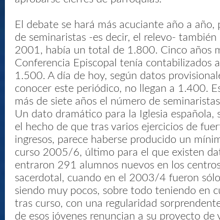
El debate se hará más acuciante año a año,
de seminaristas -es decir, el relevo- también 
2001, había un total de 1.800. Cinco años m
Conferencia Episcopal tenía contabilizados 
1.500. A día de hoy, según datos provisiona
conocer este periódico, no llegan a 1.400. E
más de siete años el número de seminarista
Un dato dramático para la Iglesia española, 
el hecho de que tras varios ejercicios de fuer
ingresos, parece haberse producido un mínim
curso 2005/6, último para el que existen dat
entraron 291 alumnos nuevos en los centro
sacerdotal, cuando en el 2003/4 fueron sólo
siendo muy pocos, sobre todo teniendo en c
tras curso, con una regularidad sorprendent
de esos jóvenes renuncian a su proyecto de v