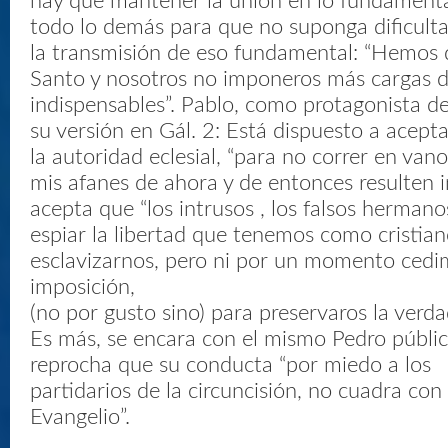
hay que mantener la unión en lo fundamenta
todo lo demás para que no suponga dificulta
la transmisión de eso fundamental: “Hemos d
Santo y nosotros no imponeros más cargas d
indispensables”. Pablo, como protagonista de
su versión en Gál. 2: Está dispuesto a acepta
la autoridad eclesial, “para no correr en vano
mis afanes de ahora y de entonces resulten in
acepta que “los intrusos , los falsos hermanos
espiar la libertad que tenemos como cristian
esclavizarnos, pero ni por un momento cedi
imposición,
(no por gusto sino) para preservaros la verda
Es más, se encara con el mismo Pedro públi
reprocha que su conducta “por miedo a los
partidarios de la circuncisión, no cuadra con
Evangelio”.