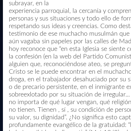
subrayar, en la
experiencia parroquial, la cercanía y compren
personas y sus situaciones y todo ello de for
respetando sus ideas y creencias. Como dest
testimonio de ese muchacho musulmán que 
aún vagaba sin papeles por las calles de Madr
hoy reconoce que “en esta Iglesia se siente 
la confesión (en la web del Partido Comunis
alguien que, reconociéndose ateo, se pregunt
Cristo se le puede encontrar en el muchacho
droga, en el trabajador desahuciado por su 
o de precario persistente, en el inmigrante e
sobreexlotado por su situación de irregular..
no importa de qué lugar vengan, qué religión 
no tienen. Tienen , sí , su condición de pers
su valor, su dignidad”. ¿No significa esto capt
profundamente evangélico de la gratuidad: “l