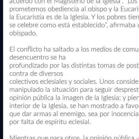
acuerdo con el Magisterio de la Iglesia”. “Lo
prometemos obediencia al obispo y la Eucaris
la Eucaristía es de la Iglesia. Y los pobres t
se celebre como está establecido”, afirmaba
obispado.
El conflicto ha saltado a los medios de comu
desencuentro se ha
profundizado por las distintas tomas de post
contra de diversos
colectivos eclesiales y sociales. Unos consid
manipulado la situación para seguir desprest
opinión pública la imagen de la Iglesia; y pie
interior de la Iglesia, se han mostrado a fa
que dar armas al enemigo, sea por inocencia
por falta de espíritu eclesial.
Mientras que para otros, la opinión pública -