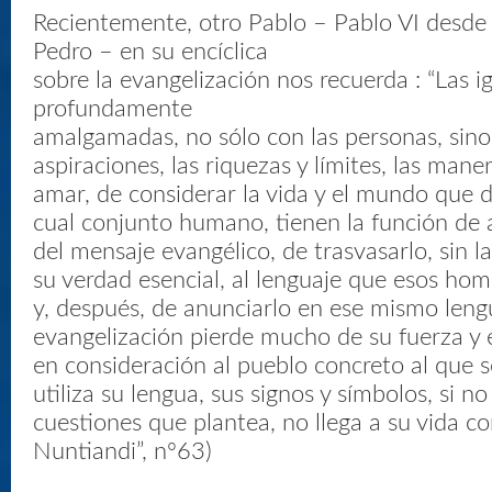
Recientemente, otro Pablo – Pablo VI desde 
Pedro – en su encíclica
sobre la evangelización nos recuerda : “Las ig
profundamente
amalgamadas, no sólo con las personas, sino
aspiraciones, las riquezas y límites, las mane
amar, de considerar la vida y el mundo que d
cual conjunto humano, tienen la función de a
del mensaje evangélico, de trasvasarlo, sin l
su verdad esencial, al lenguaje que esos h
y, después, de anunciarlo en ese mismo lengu
evangelización pierde mucho de su fuerza y e
en consideración al pueblo concreto al que se
utiliza su lengua, sus signos y símbolos, si n
cuestiones que plantea, no llega a su vida co
Nuntiandi”, nº63)