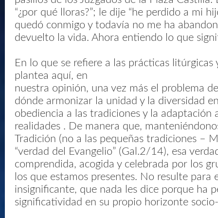
“¿por qué lloras?”; le dije “he perdido a mi h
quedó conmigo y todavía no me ha abandon
devuelto la vida. Ahora entiendo lo que signif
En lo que se refiere a las prácticas litúrgicas
plantea aquí, en
nuestra opinión, una vez más el problema d
dónde armonizar la unidad y la diversidad en l
obediencia a las tradiciones y la adaptación 
realidades . De manera que, manteniéndonos 
Tradición (no a las pequeñas tradiciones – M
“verdad del Evangelio” (Gal.2/14), esa verda
comprendida, acogida y celebrada por los gr
los que estamos presentes. No resulte para e
insignificante, que nada les dice porque ha 
significatividad en su propio horizonte socio-c