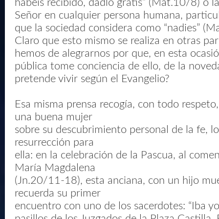
habeis recibido, dadlo gratis” (Mat.10/8) o l
Señor en cualquier persona humana, particu
que la sociedad considera como “nadies” (M
Claro que esto mismo se realiza en otras par
hemos de alegrarnos por que, en esta ocasió
pública tome conciencia de ello, de la nove
pretende vivir según el Evangelio?
Esa misma prensa recogía, con todo respeto,
una buena mujer
sobre su descubrimiento personal de la fe, lo
resurrección para
ella: en la celebración de la Pascua, al come
María Magdalena
(Jn.20/11-18), esta anciana, con un hijo mue
recuerda su primer
encuentro con uno de los sacerdotes: “Iba yo
pasillos de los Juzgados de la Plaza Castilla