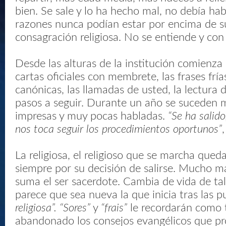
bien. Se sale y lo ha hecho mal, no debía ha
razones nunca podían estar por encima de 
consagración religiosa. No se entiende y co
Desde las alturas de la institución comienza 
cartas oficiales con membrete, las frases frías
canónicas, las llamadas de usted, la lectura 
pasos a seguir. Durante un año se suceden 
impresas y muy pocas habladas.
“Se ha salido
nos toca seguir los procedimientos oportunos”
,
La religiosa, el religioso que se marcha que
siempre por su decisión de salirse. Mucho más
suma el ser sacerdote. Cambia de vida de t
parece que sea nueva la que inicia tras las p
religiosa”. “Sores”
y
“frais”
le recordarán como 
abandonado los consejos evangélicos que p