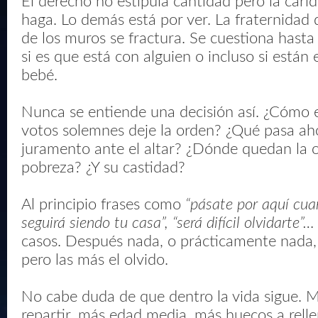
El derecho no estipula cantidad pero la cari
haga. Lo demás está por ver. La fraternidad
de los muros se fractura. Se cuestiona hasta
si es que está con alguien o incluso si está
bebé.
Nunca se entiende una decisión así. ¿Cómo 
votos solemnes deje la orden? ¿Qué pasa ah
juramento ante el altar? ¿Dónde quedan la o
pobreza? ¿Y su castidad?
Al principio frases como
“pásate por aquí cuan
seguirá siendo tu casa”, “será difícil olvidarte”…
casos. Después nada, o prácticamente nada,
pero las más el olvido.
No cabe duda de que dentro la vida sigue. M
repartir, más edad media, más huecos a relle