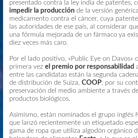
presentado contra la ley india de patentes, c
impedir la producción
de la versión genéric
medicamento contra el cáncer, cuya patente
las autoridades de ese país, al considerar qu
una fórmula mejorada de un fármaco ya exis
diez veces más caro.
Por el lado positivo, «Public Eye on Davos» 
primera vez
el premio por responsabilidad
a
entre las candidatas están la segunda cade
de distribución de Suiza,
COOP
, por su cont
preservación del medio ambiente a través de
productos biológicos.
Asimismo, están nominados el grupo inglés 
que lanzó recientemente un etiquetado espe
gama de ropa que utiliza algodón orgánico de