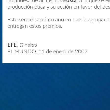
holandesa de alimentos
Eosta
, a la que se e
producción ética y su acción en favor del des
Este será el séptimo año en que la agrupac
entregan estos premios.
EFE
, Ginebra
EL MUNDO, 11 de enero de 2007