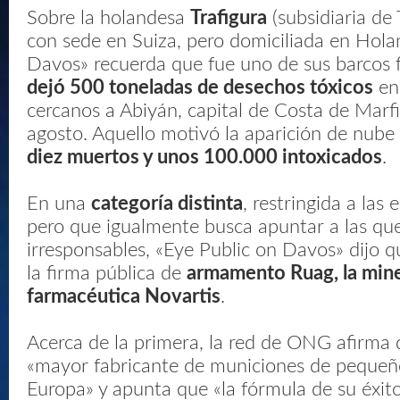
Sobre la holandesa
Trafigura
(subsidiaria de 
con sede en Suiza, pero domiciliada en Hola
Davos» recuerda que fue uno de sus barcos f
dejó 500 toneladas de desechos tóxicos
en 
cercanos a Abiyán, capital de Costa de Marfi
agosto. Aquello motivó la aparición de nube
diez muertos y unos 100.000 intoxicados
.
En una
categoría distinta
, restringida a las
pero que igualmente busca apuntar a las qu
irresponsables, «Eye Public on Davos» dijo qu
la firma pública de
armamento Ruag, la miner
farmacéutica Novartis
.
Acerca de la primera, la red de ONG afirma q
«mayor fabricante de municiones de pequeño
Europa» y apunta que «la fórmula de su éxito