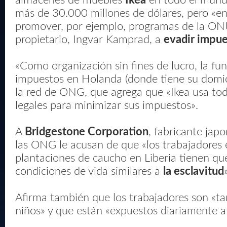
almacenes de muebles
Ikea
en todo el mund
más de 30.000 millones de dólares, pero «en
promover, por ejemplo, programas de la ON
propietario, Ingvar Kamprad, a
evadir impu
«Como organización sin fines de lucro, la f
impuestos en Holanda (donde tiene su domicil
la red de ONG, que agrega que «Ikea usa to
legales para minimizar sus impuestos».
A
Bridgestone Corporation
, fabricante jap
las ONG le acusan de que «los trabajadores 
plantaciones de caucho en Liberia tienen qu
condiciones de vida similares a
la esclavitud
Afirma también que los trabajadores son «t
niños» y que están «expuestos diariamente a