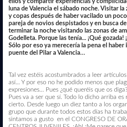
ellos y compartir experiencias y complicida
luna de Valencia el sábado noche. Visitar l
y copas después de haber vacilado un poco
pareja de novios despistados y en busca de 
terminar la noche visitando las zonas de a
Godelleta. Porque las tenía... ¡Qué gozada
Sólo por eso ya merecería la pena el haber 
puente del Pilar a Valencia…
Tal vez estéis acostumbrados a leer artícul
así... Y por eso no he podido menos que plag
expresiones… Pues ¿qué queréis que os diga
Pues va a ser que sí. Todo lo dicho arriba es
cierto. Desde luego un diez tanto a los orga
grupo que durante todos estos días ha trab
sintamos a gusto en el CONGRESO DE O
CENTROS JUVENILES. ¡Ah! ¡Me parece que 