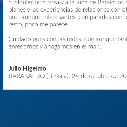
cualquier otra cosa y a la luna de Baraka os
planes y las experiencias de relaciones con o
que, aunque interesantes, comparados con l
resto, poco me parece.
Cuidado pues con las redes, que aunque fan
enredarnos y ahogarnos en el mar…
Julio Higelmo
BARAKALDO (Bizkaia), 24 de octubre de 2