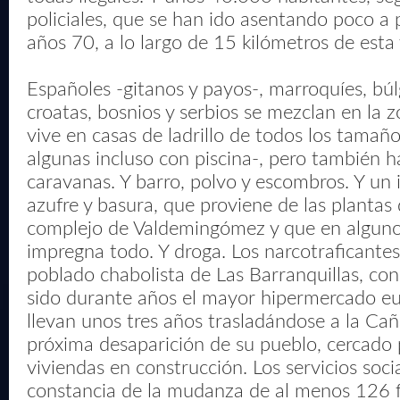
policiales, que se han ido asentando poco a 
años 70, a lo largo de 15 kilómetros de esta 
Españoles -gitanos y payos-, marroquíes, bú
croatas, bosnios y serbios se mezclan en la 
vive en casas de ladrillo de todos los tamaño
algunas incluso con piscina-, pero también h
caravanas. Y barro, polvo y escombros. Y un 
azufre y basura, que proviene de las plantas 
complejo de Valdemingómez y que en alguno
impregna todo. Y droga. Los narcotraficantes
poblado chabolista de Las Barranquillas, co
sido durante años el mayor hipermercado eu
llevan unos tres años trasladándose a la Cañ
próxima desaparición de su pueblo, cercado 
viviendas en construcción. Los servicios soci
constancia de la mudanza de al menos 126 f