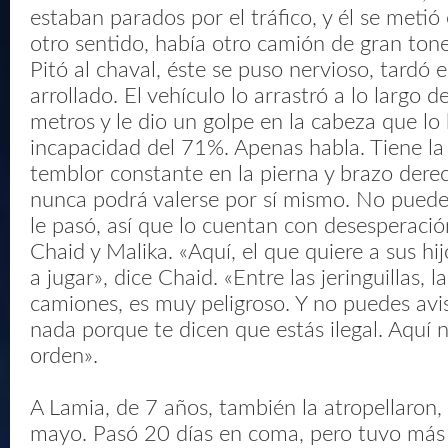
estaban parados por el tráfico, y él se metió 
otro sentido, había otro camión de gran tone
Pitó al chaval, éste se puso nervioso, tardó e
arrollado. El vehículo lo arrastró a lo largo 
metros y le dio un golpe en la cabeza que lo
incapacidad del 71%. Apenas habla. Tiene la 
temblor constante en la pierna y brazo der
nunca podrá valerse por sí mismo. No puede 
le pasó, así que lo cuentan con desesperació
Chaid y Malika. «Aquí, el que quiere a sus hijo
a jugar», dice Chaid. «Entre las jeringuillas, l
camiones, es muy peligroso. Y no puedes avisa
nada porque te dicen que estás ilegal. Aquí n
orden».
A Lamia, de 7 años, también la atropellaron,
mayo. Pasó 20 días en coma, pero tuvo más 