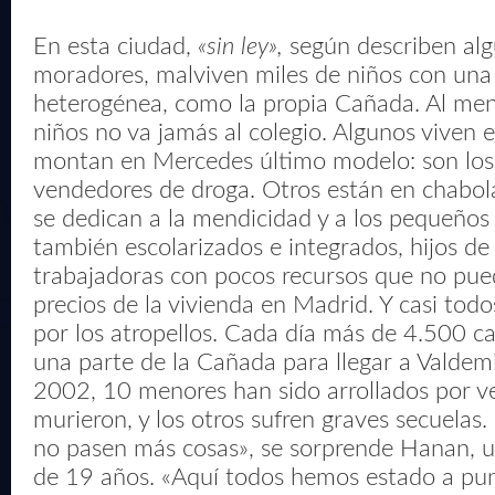
En esta ciudad,
«sin ley»,
según describen alg
moradores, malviven miles de niños con una 
heterogénea, como la propia Cañada. Al men
niños no va jamás al colegio. Algunos viven e
montan en Mercedes último modelo: son los 
vendedores de droga. Otros están en chabol
se dedican a la mendicidad y a los pequeños
también escolarizados e integrados, hijos de 
trabajadoras con pocos recursos que no pued
precios de la vivienda en Madrid. Y casi tod
por los atropellos. Cada día más de 4.500 c
una parte de la Cañada para llegar a Valde
2002, 10 menores han sido arrollados por v
murieron, y los otros sufren graves secuelas.
no pasen más cosas», se sorprende Hanan, u
de 19 años. «Aquí todos hemos estado a pun