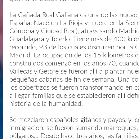
La Cañada Real Galiana es una de las nueve 
España. Nace en La Rioja y muere en la Sierr
Córdoba y Ciudad Real), atravesando Madrid,
Guadalajara y Toledo. Tiene más de 400 kil
recorrido, 93 de los cuales discurren por l
Madrid. La ocupación de los 15 kilómetros 
construidos comenzó en los años 70, cuando
Vallecas y Getafe se fueron allí a plantar hue
pequeñas cabañas de fin de semana. Una cosa
los cobertizos se fueron transformando en c
a llegar familias que se establecieron allí def
historia de la humanidad.
Se mezclaron españoles gitanos y payos, y, co
inmigración, se fueron sumando marroquíes
búlgaros... Desde hace tres años, las familia