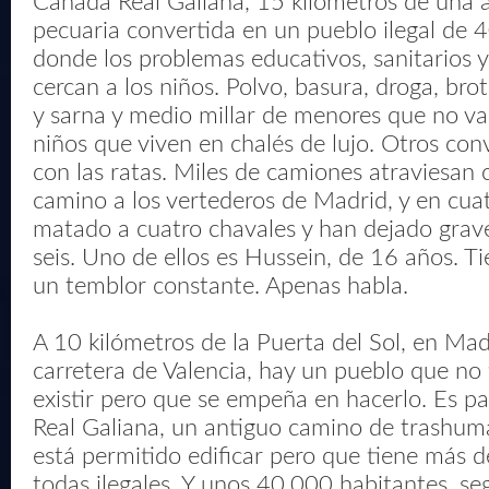
Cañada Real Galiana, 15 kilómetros de una a
pecuaria convertida en un pueblo ilegal de 
donde los problemas educativos, sanitarios 
cercan a los niños. Polvo, basura, droga, bro
y sarna y medio millar de menores que no va
niños que viven en chalés de lujo. Otros con
con las ratas. Miles de camiones atraviesan 
camino a los vertederos de Madrid, y en cua
matado a cuatro chavales y han dejado grave
seis. Uno de ellos es Hussein, de 16 años. Tie
un temblor constante. Apenas habla.
A 10 kilómetros de la Puerta del Sol, en Madr
carretera de Valencia, hay un pueblo que no
existir pero que se empeña en hacerlo. Es p
Real Galiana, un antiguo camino de trashum
está permitido edificar pero que tiene más d
todas ilegales. Y unos 40.000 habitantes, se