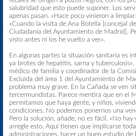
fecales se dirigen a pozos negros, con los p
salubridad que esto puede suponer. Los servi
apenas pasan. «Hace poco vinieron a limpiar»
«Cuando la visita de Ana Botella [concejal de
Ciudadanía del Ayuntamiento de Madrid]. Pe
visto antes ni los he vuelto a ver».
En algunas partes la situación sanitaria es 
ya brotes de hepatitis, sarna y tuberculosis»,
médico de familia y coordinador de la Comis
Excluida del área 1 del Ayuntamiento de Mad
problema muy grave. En la Cañada se ven si
tercermundistas. Parece mentira que en el M
permitamos que haya gente, y niños, viviend
condiciones. No podemos ponernos una vend
Pero la solución, añade, no es fácil. «No hay
arregle esto. Aquí tienen que implicarse toda
administraciones, hacer un buen estudio de 