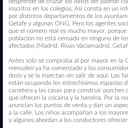
desprende de cruzar los datos del padrón c
inscritos en los colegios. Así consta en un i
por distintos departamentos de los ayuntam
Getafe y algunas ONG. Pero los agentes soci
que el número real es mucho mayor, porque 
población no está censada en ninguno de lo
afectados (Madrid, Rivas-Vaciamadrid, Getaf
Antes sólo se compraba al por mayor en la C
menudeo ya ha comenzado y los consumidor
dosis y se la inyectan sin salir de aquí. Las 
están ocupando los estrechísimos espacios de
carretera y las casas para construir porches
que ofrecen la cocaína y la heroína. Por la n
anuncian los puntos de venta y dan un aspe
a la calle. Los niños acompañan a los mayore
y algunos abordan a los conductores ofrecie