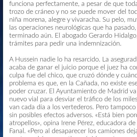
funciona perfectamente, a pesar de que todav
trozo de cráneo y no se puede mover del tod
niña morena, alegre y vivaracha. Su pelo, mu
las operaciones neurológicas que ha pasado,
terminado aún. El abogado Gerardo Hidalgo, 
trámites para pedir una indemnización.
A Hussein nadie lo ha resarcido. La asegura
acaba de ganar el juicio porque el juez ha c
culpa fue del chico, que cruzó dónde y cuánd
problema es que, en la Cañada, no existe ese
poder cruzar. El Ayuntamiento de Madrid va 
nuevo vial para desviar el tráfico de los mil
van cada día a los vertederos. Pero tampoco
sin posibles efectos adversos. «Está bien po
atropellos», opina Irene Pérez, educadora de 
Fanal. «Pero al desaparecer los camiones dej