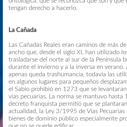
ontológica: que se reconozca que son y que 
tengan derecho a hacerlo.
La Cañada
Las Cañadas Reales eran caminos de más de
ancho que, desde el siglo XI, han utilizado l
trasladarse del norte al sur de la Península
durante el invierno y a la inversa en verano
apenas queda trashumancia, todavía las util
en algunos lugares para pequeños desplazam
el Sabio prohibió en 1273 que se levantaran 
vías pecuarias. La norma se mantuvo hasta
decreto franquista permitió que se plantaran
actualidad, la Ley 3/1995 de Vías Pecuarias
bienes de dominio público especialmente pro
que no se puede edificar.