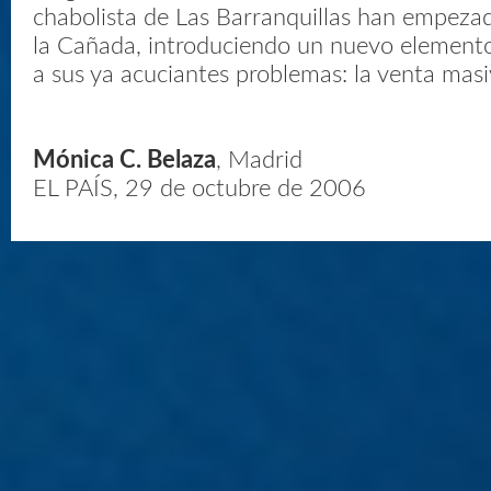
chabolista de Las Barranquillas han empezad
la Cañada, introduciendo un nuevo element
a sus ya acuciantes problemas: la venta masi
Mónica C. Belaza
, Madrid
EL PAÍS, 29 de octubre de 2006