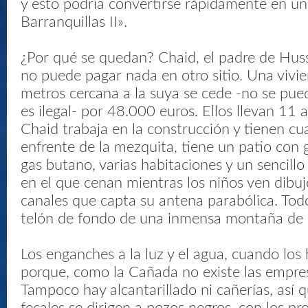
y esto podría convertirse rápidamente en un
Barranquillas II».
¿Por qué se quedan? Chaid, el padre de Hus
no puede pagar nada en otro sitio. Una viv
metros cercana a la suya se cede -no se pue
es ilegal- por 48.000 euros. Ellos llevan 11 
Chaid trabaja en la construcción y tienen cua
enfrente de la mezquita, tiene un patio con 
gas butano, varias habitaciones y un sencillo
en el que cenan mientras los niños ven dibu
canales que capta su antena parabólica. Todo,
telón de fondo de una inmensa montaña de
Los enganches a la luz y el agua, cuando los h
porque, como la Cañada no existe las empre
Tampoco hay alcantarillado ni cañerías, así 