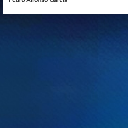
Pedro Alfonso García