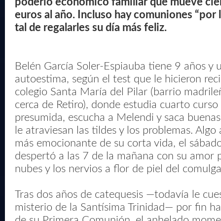
poderío económico familiar que mueve cie
euros al año. Incluso hay comuniones “por l
tal de regalarles su día más feliz.
Belén García Soler-Espiauba tiene 9 años y
autoestima, según el test que le hicieron re
colegio Santa María del Pilar (barrio madrile
cerca de Retiro), donde estudia cuarto curso
presumida, escucha a Melendi y saca buenas
le atraviesan las tildes y los problemas. Algo
más emocionante de su corta vida, el sábado
despertó a las 7 de la mañana con su amor p
nubes y los nervios a flor de piel del comulg
Tras dos años de catequesis —todavía le cue
misterio de la Santísima Trinidad— por fin ha
de su Primera Comunión, el anhelado moment