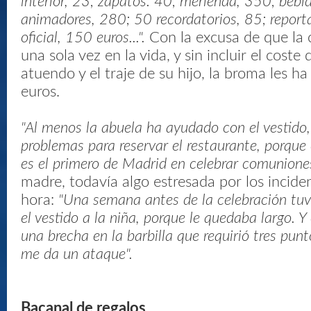
interior, 23; zapatos: 40; merienda, 350; bebi
animadores, 280; 50 recordatorios, 85; reporta
oficial, 150 euros...".
Con la excusa de que la
una sola vez en la vida, y sin incluir el coste
atuendo y el traje de su hijo, la broma les h
euros.
"Al menos la abuela ha ayudado con el vestido
problemas para reservar el restaurante, porque 
es el primero de Madrid en celebrar comunione
madre, todavía algo estresada por los incide
hora:
"Una semana antes de la celebración tuvi
el vestido a la niña, porque le quedaba largo. Y 
una brecha en la barbilla que requirió tres punt
me da un ataque".
Bacanal de regalos.