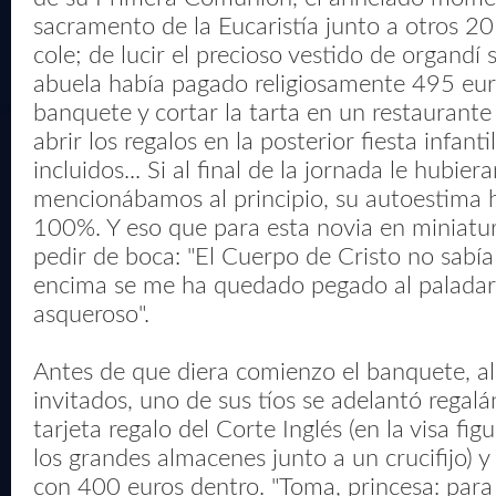
sacramento de la Eucaristía junto a otros 2
cole; de lucir el precioso vestido de organdí 
abuela había pagado religiosamente 495 euros
banquete y cortar la tarta en un restaurante 
abrir los regalos en la posterior fiesta infant
incluidos... Si al final de la jornada le hubie
mencionábamos al principio, su autoestima h
100%. Y eso que para esta novia en miniatur
pedir de boca: "El Cuerpo de Cristo no sabí
encima se me ha quedado pegado al paladar.
asqueroso".
Antes de que diera comienzo el banquete, al
invitados, uno de sus tíos se adelantó regalá
tarjeta regalo del Corte Inglés (en la visa fi
los grandes almacenes junto a un crucifijo) y
con 400 euros dentro. "Toma, princesa: para