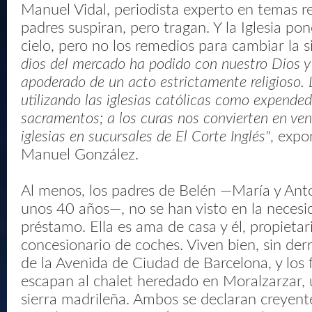
Manuel Vidal, periodista experto en temas re
padres suspiran, pero tragan. Y la Iglesia pone
cielo, pero no los remedios para cambiar la s
dios del mercado ha podido con nuestro Dios 
apoderado de un acto estrictamente religioso. 
utilizando las iglesias católicas como expended
sacramentos; a los curas nos convierten en ven
iglesias en sucursales de El Corte Inglés"
, expo
Manuel González.
Al menos, los padres de Belén —María y Ant
unos 40 años—, no se han visto en la necesi
préstamo. Ella es ama de casa y él, propietar
concesionario de coches. Viven bien, sin der
de la Avenida de Ciudad de Barcelona, y los
escapan al chalet heredado en Moralzarzar, 
sierra madrileña. Ambos se declaran creyen