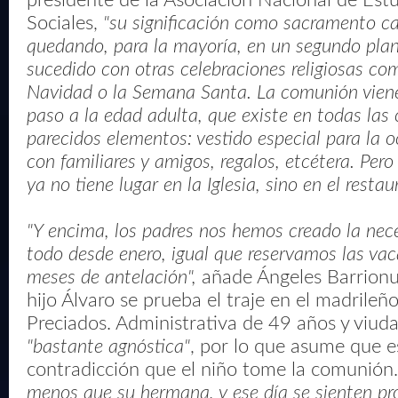
presidente de la Asociación Nacional de Estu
Sociales,
"su significación como sacramento ca
quedando, para la mayoría, en un segundo plano
sucedido con otras celebraciones religiosas com
Navidad o la Semana Santa. La comunión viene 
paso a la edad adulta, que existe en todas las 
parecidos elementos: vestido especial para la 
con familiares y amigos, regalos, etcétera. Per
ya no tiene lugar en la Iglesia, sino en el restau
"Y encima, los padres nos hemos creado la nec
todo desde enero, igual que reservamos las va
meses de antelación",
añade Ángeles Barrionu
hijo Álvaro se prueba el traje en el madrileñ
Preciados. Administrativa de 49 años y viuda
"bastante agnóstica"
, por lo que asume que e
contradicción que el niño tome la comunión
menos que su hermana, y ese día se sienten pro