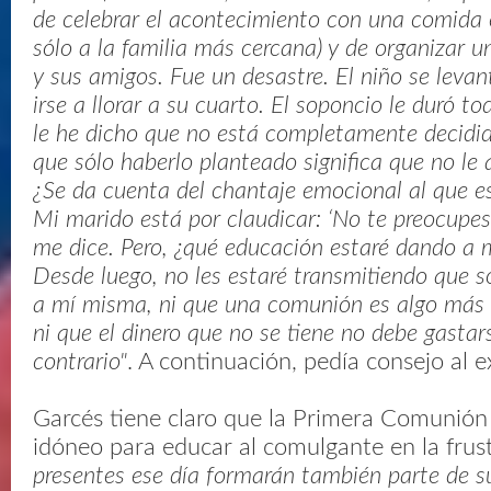
de celebrar el acontecimiento con una comida 
sólo a la familia más cercana) y de organizar 
y sus amigos. Fue un desastre. El niño se leva
irse a llorar a su cuarto. El soponcio le duró t
le he dicho que no está completamente decidid
que sólo haberlo planteado significa que no le q
¿Se da cuenta del chantaje emocional al que est
Mi marido está por claudicar: ‘No te preocupes
me dice. Pero, ¿qué educación estaré dando a mi
Desde luego, no les estaré transmitiendo que s
a mí misma, ni que una comunión es algo más 
ni que el dinero que no se tiene no debe gastars
contrario"
. A continuación, pedía consejo al e
Garcés tiene claro que la Primera Comunió
idóneo para educar al comulgante en la frus
presentes ese día formarán también parte de s