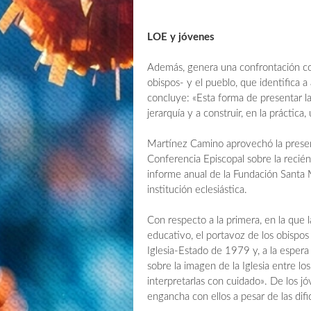
LOE y jóvenes
Además, genera una confrontación conti
obispos- y el pueblo, que identifica a
concluye: «Esta forma de presentar la 
jerarquía y a construir, en la práctica, 
Martínez Camino aprovechó la presen
Conferencia Episcopal sobre la reci
informe anual de la Fundación Santa 
institución eclesiástica.
Con respecto a la primera, en la que 
educativo, el portavoz de los obispos
Iglesia-Estado de 1979 y, a la espera 
sobre la imagen de la Iglesia entre l
interpretarlas con cuidado». De los jó
engancha con ellos a pesar de las dif