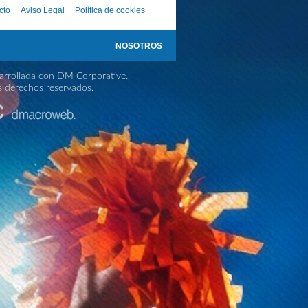
cto
Aviso Legal
Política de cookies
NOSOTROS
rrollada con DM Corporative.
s derechos reservados.