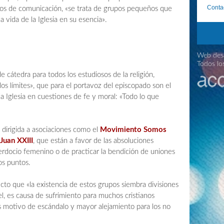
Conta
ios de comunicación, «se trata de grupos pequeños que
 vida de la Iglesia en su esencia».
Web desa
Todos lo
 cátedra para todos los estudiosos de la religión,
s límites», que para el portavoz del episcopado son el
a Iglesia en cuestiones de fe y moral: «Todo lo que
dirigida a asociaciones como el
Movimiento Somos
Juan XXIII
, que están a favor de las absoluciones
erdocio femenino o de practicar la bendición de uniones
os puntos.
cto que «la existencia de estos grupos siembra divisiones
l, es causa de sufrimiento para muchos cristianos
 es motivo de escándalo y mayor alejamiento para los no