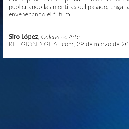
publicitando las mentiras del pasado, engañ
envenenando el futuro.
Siro López
,
Galería de Arte
RELIGIONDIGITAL.com, 29 de marzo de 2