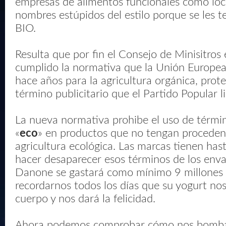
empresas de alimentos funcionales como lo
nombres estúpidos del estilo porque se les t
BIO.
Resulta que por fin el Consejo de Minisitros
cumplido la normativa que la Unión Europea
hace años para la agricultura orgánica, prot
término publicitario que el Partido Popular l
La nueva normativa prohibe el uso de térmi
«
eco
» en productos que no tengan procedenc
agricultura ecológica. Las marcas tienen hast
hacer desaparecer esos términos de los envas
Danone se gastará como mínimo 9 millones 
recordarnos todos los días que su yogurt nos
cuerpo y nos dará la felicidad.
Ahora podemos comprobar cómo nos bomb