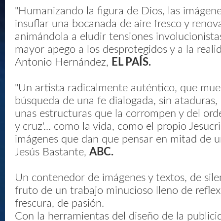
"Humanizando la figura de Dios, las imágene
insuflar una bocanada de aire fresco y renova
animándola a eludir tensiones involucionist
mayor apego a los desprotegidos y a la realid
Antonio Hernández,
EL PAÍS.
"Un artista radicalmente auténtico, que mue
búsqueda de una fe dialogada, sin ataduras, c
unas estructuras que la corrompen y del or
y cruz'... como la vida, como el propio Jesucr
imágenes que dan que pensar en mitad de u
Jesús Bastante,
ABC.
Un contenedor de imágenes y textos, de silen
fruto de un trabajo minucioso lleno de refle
frescura, de pasión.
Con la herramientas del diseño de la publici