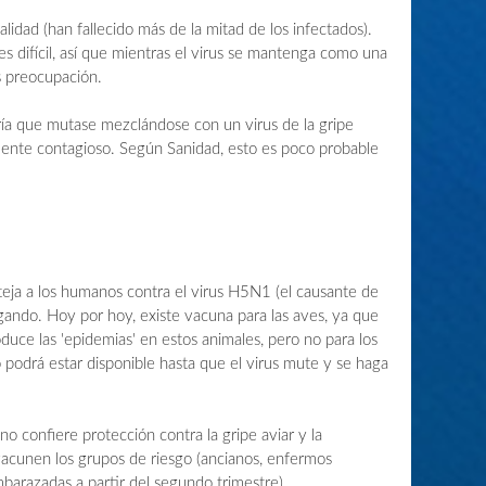
lidad (han fallecido más de la mitad de los infectados).
 difícil, así que mientras el virus se mantenga como una
 preocupación.
sería que mutase mezclándose con un virus de la gripe
mente contagioso. Según Sanidad, esto es poco probable
eja a los humanos contra el virus H5N1 (el causante de
tigando. Hoy por hoy, existe vacuna para las aves, ya que
duce las 'epidemias' en estos animales, pero no para los
 podrá estar disponible hasta que el virus mute y se haga
o confiere protección contra la gripe aviar y la
acunen los grupos de riesgo (ancianos, enfermos
mbarazadas a partir del segundo trimestre).