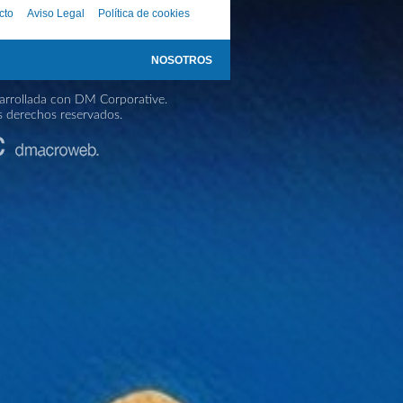
cto
Aviso Legal
Política de cookies
NOSOTROS
rrollada con DM Corporative.
s derechos reservados.