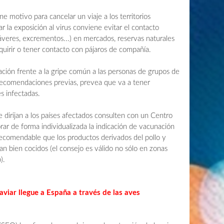
ne motivo para cancelar un viaje a los territorios
r la exposición al virus conviene evitar el contacto
áveres, excrementos...) en mercados, reservas naturales
quirir o tener contacto con pájaros de compañía.
ación frente a la gripe común a las personas de grupos de
s recomendaciones previas, prevea que va a tener
s infectadas.
 dirijan a los países afectados consulten con un Centro
rar de forma individualizada la indicación de vacunación
recomendable que los productos derivados del pollo y
an bien cocidos (el consejo es válido no sólo en zonas
).
aviar llegue a España a través de las aves