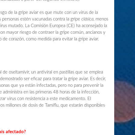
sgo de la gripe aviar es que mute con un virus de la
s personas estén vacunadas contra la gripe
clásica
, menos
 virus mutado. La Comisión Europea (CE) ha aconsejado la
on mayor riesgo de contraer la gripe común, ancianos y
 de corazón, como medida para evitar la gripe aviar.
de oseltamivir, un antiviral en pastillas que se emplea
demostrado ser eficaz para tratar la gripe aviar. Es decir,
sonas que ya están infectadas, pero no para prevenir la
 administra en las primeras 48 horas de la infección,
ar virus con resistencia a este medicamento. El
s millones de dosis de Tamiflu, que estarán disponibles
aís afectado?