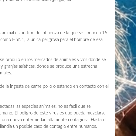
 animal es un tipo de influenza de la que se conocen 15
o como H5N1, la única peligrosa para el hombre de esa
o se produjo en los mercados de animales vivos donde se
 granjas asiáticas, donde se produce una estrecha
imales.
 de la ingesta de carne pollo o estando en contacto con el
ectadas las especies animales, no es fácil que se
umano. El peligro de este virus es que pueda mezclarse
ar una nueva enfermedad altamente contagiosa. Hasta el
landia un posible caso de contagio entre humanos.