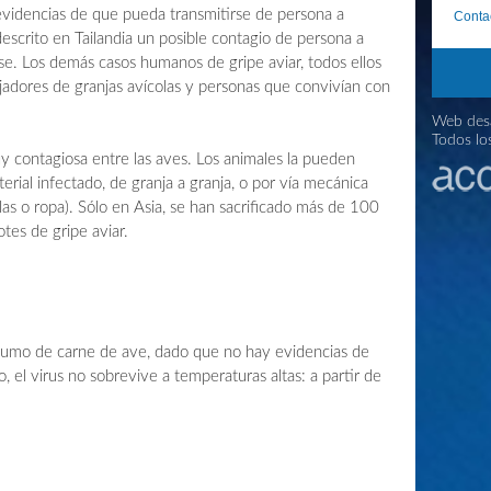
videncias de que pueda transmitirse de persona a
Conta
escrito en Tailandia un posible contagio de persona a
e. Los demás casos humanos de gripe aviar, todos ellos
jadores de granjas avícolas y personas que convivían con
Web desa
Todos lo
y contagiosa entre las aves. Los animales la pueden
erial infectado, de granja a granja, o por vía mecánica
las o ropa). Sólo en Asia, se han sacrificado más de 100
otes de gripe aviar.
nsumo de carne de ave, dado que no hay evidencias de
, el virus no sobrevive a temperaturas altas: a partir de