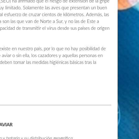
(SEO) ha afirmado que el riesgo de extensión de la gripe
uy limitado. Solamente las aves que presentan un buen
al esfuerzo de cruzar cientos de kilómetros. Además, las
 son las que van de Norte a Sur, y no las de Este a
acidad de transmitir el virus desde sus países de origen
xiste en nuestro país, por lo que no hay posibilidad de
 aviar o sin ella, los cazadores y aquellas personas en
deben tomar las medidas higiénicas básicas tras la
5
 AVIAR
y tratarla y su distribución geográfica