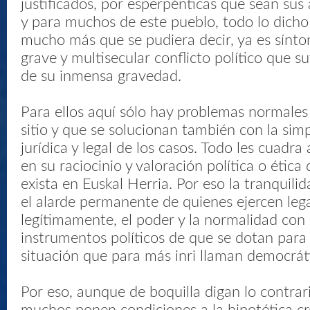
justificados, por esperpénticas que sean sus 
y para muchos de este pueblo, todo lo dicho
mucho más que se pudiera decir, ya es sínto
grave y multisecular conflicto político que su
de su inmensa gravedad.
Para ellos aquí sólo hay problemas normale
sitio y que se solucionan también con la simpl
jurídica y legal de los casos. Todo les cuadra 
en su raciocinio y valoración política o ética
exista en Euskal Herria. Por eso la tranquili
el alarde permanente de quienes ejercen le
legítimamente, el poder y la normalidad con 
instrumentos políticos de que se dotan par
situación que para más inri llaman democrát
Por eso, aunque de boquilla digan lo contrar