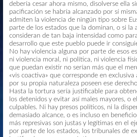
debería cesar ahora mismo, disolverse ella si
pacificación se habría alcanzado por sí mism
admiten la violencia de ningún tipo sobre Eu
parte de los estados que la dominan, o si la 
consideran de tan baja intensidad como para
desarrollo que este pueblo puede ir consigu
No hay violencia alguna por parte de esos e
ni violencia moral, ni política, ni violencia físic
que puedan existir no serían más que el mero
«vis coactiva» que corresponde en exclusiva 
por su propia naturaleza poseen ese derecho
Hasta la tortura sería justificable para obte
los detenidos y evitar así males mayores, o el
culpables. Ni hay presos políticos, ni la dispe
demasiado alcance, o es incluso en beneficio 
más represivas son justas y legítimas en el ej
por parte de los estados, los tribunales de e