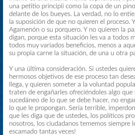
una petitio principii como la copa de un pino
delante de los bueyes. La verdad, no lo ent
la suposición de que no quieren el proceso. Y
Agamenón o su porquero. Y no quieren la paz
digan, porque esta situación les va a todos m
todos muy variados beneficios, menos a aque
su propia carne la situación, de una u otra p
Y una última consideración. Si ustedes quier
hermosos objetivos de ese proceso tan dese
llega, y quieren someter a la voluntad popul
traten de engañarles ofreciéndoles algo que 
sucedáneo de lo que se debe hacer, no enga
lo que le propongan. Sería terrible, imperdo
que les diga que de ustedes, los políticos pro
nosotros, los ciudadanos tememos siempre l
escamado tantas veces!