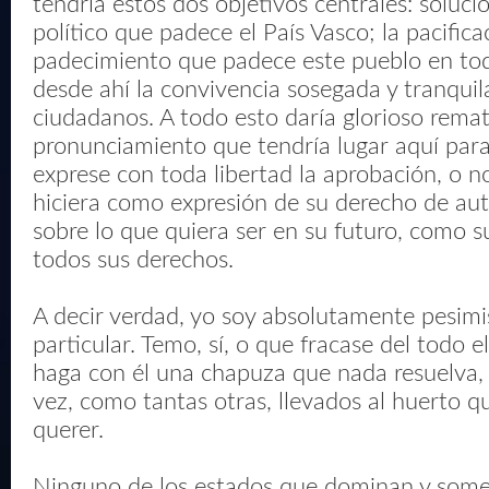
tendría estos dos objetivos centrales: solució
político que padece el País Vasco; la pacific
padecimiento que padece este pueblo en todo
desde ahí la convivencia sosegada y tranquil
ciudadanos. A todo esto daría glorioso remat
pronunciamiento que tendría lugar aquí para
exprese con toda libertad la aprobación, o n
hiciera como expresión de su derecho de au
sobre lo que quiera ser en su futuro, como s
todos sus derechos.
A decir verdad, yo soy absolutamente pesimi
particular. Temo, sí, o que fracase del todo 
haga con él una chapuza que nada resuelva,
vez, como tantas otras, llevados al huerto q
querer.
Ninguno de los estados que dominan y some