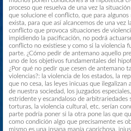
muchos ponen condiciones a la hipotética c
proceso que resuelva de una vez la situació
que solucione el conflicto, que para algunos
exista, para que así alcancemos de una vez la
conflicto que provoca situaciones de violenc
impidiendo la pacificación, no podrá actuars
conflicto no existiese y como si la violencia 
parte. ¿Cómo pedir de antemano aquello pr
uno de los objetivos fundamentales del hipo
¿Por qué no pedir que cesen de antemano t
violencias?: la violencia de los estados, la r
que no cesa, las leyes inicuas que ilegalizan
de nuestra sociedad, los juzgados especiales
estridente y escandaloso de arbitrariedades s
torturas, la violencia cultural, etc. serían c
parte podría poner si la otra pone las que qu
como condición algo que precisamente es ob
mismo es una insana manía caprichosa, injus