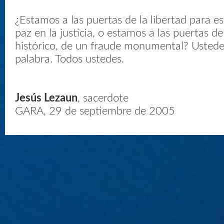
¿Estamos a las puertas de la libertad para es
paz en la justicia, o estamos a las puertas d
histórico, de un fraude monumental? Ustedes
palabra. Todos ustedes.
Jesús Lezaun
, sacerdote
GARA, 29 de septiembre de 2005