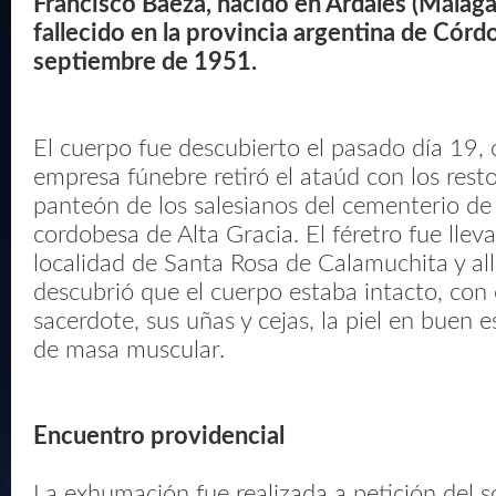
Francisco Baeza, nacido en Ardales (Málaga
fallecido en la provincia argentina de Córd
septiembre de 1951.
El cuerpo fue descubierto el pasado día 19,
empresa fúnebre retiró el ataúd con los rest
panteón de los salesianos del cementerio de
cordobesa de Alta Gracia. El féretro fue llev
localidad de Santa Rosa de Calamuchita y allí,
descubrió que el cuerpo estaba intacto, con 
sacerdote, sus uñas y cejas, la piel en buen e
de masa muscular.
Encuentro providencial
La exhumación fue realizada a petición del s