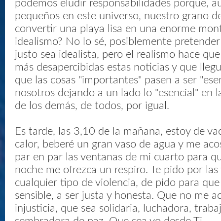
podemos eludir responsabilidades porque, 
pequeños en este universo, nuestro grano d
convertir una playa lisa en una enorme mon
idealismo? No lo sé, posiblemente pretend
justo sea idealista, pero el realismo hace qu
más desapercibidas estas noticias y que ll
que las cosas "importantes" pasen a ser "ese
nosotros dejando a un lado lo "esencial" en l
de los demás, de todos, por igual.
Es tarde, las 3,10 de la mañana, estoy de va
calor, beberé un gran vaso de agua y me aco
par en par las ventanas de mi cuarto para que
noche me ofrezca un respiro. Te pido por las
cualquier tipo de violencia, de pido para qu
sensible, a ser justa y honesta. Que no me a
injusticia, que sea solidaria, luchadora, traba