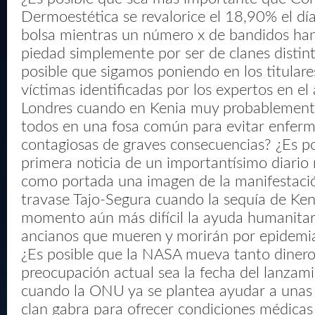
Dermoestética se revalorice el 18,90% el dí
bolsa mientras un número x de bandidos ha
piedad simplemente por ser de clanes distint
posible que sigamos poniendo en los titulare
víctimas identificadas por los expertos en el
Londres cuando en Kenia muy probablement
todos en una fosa común para evitar enfer
contagiosas de graves consecuencias? ¿Es po
primera noticia de un importantísimo diari
como portada una imagen de la manifestació
travase Tajo-Segura cuando la sequía de Ken
momento aún más difícil la ayuda humanitari
ancianos que mueren y morirán por epidemia
¿Es posible que la NASA mueva tanto diner
preocupación actual sea la fecha del lanzam
cuando la ONU ya se plantea ayudar a unas m
clan gabra para ofrecer condiciones médica