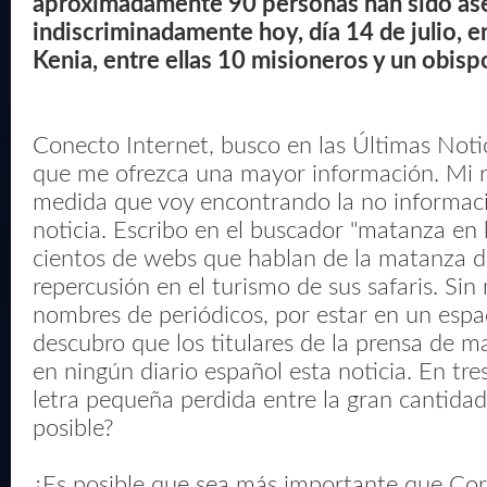
aproximadamente 90 personas han sido as
indiscriminadamente hoy, día 14 de julio, e
Kenia, entre ellas 10 misioneros y un obisp
Conecto Internet, busco en las Últimas Notic
que me ofrezca una mayor información. Mi 
medida que voy encontrando la no informaci
noticia. Escribo en el buscador "matanza en 
cientos de webs que hablan de la matanza de
repercusión en el turismo de sus safaris. Si
nombres de periódicos, por estar en un espac
descubro que los titulares de la prensa de
en ningún diario español esta noticia. En tre
letra pequeña perdida entre la gran cantidad
posible?
¿Es posible que sea más importante que Co