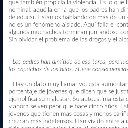
que también propicia la violencia. Es lo que
nominal: aquélla en la que los padres han dim
de educar. Estamos hablando de más de un 
no es un fenómeno aislado. Aquí falla el contr
algunos muchachos terminan juntándose co
Sin olvidar el problema de las drogas y el alco
- Los padres han dimitido de esa tarea, pero lu
los caprichos de los hijos. ¿Tiene consecuencia
- Hay un dato muy llamativo: está aumenta
porcentaje de jóvenes que dicen que se justifi
ejemplifica su malestar. Su autoestima está
y ahora se ven peor que hace cinco años. Es
jóvenes que tienen más cosas y menos cariñ
crezcan más indefensos. Han vivido entre a