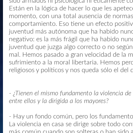
sido armados ni psicológica ni éticamente co
Están en la lógica de hacer lo que les apete
momento, con una total ausencia de normas
comportamiento. Eso tiene un efecto positiv
juventud más autónoma que ha habido nunc
negativo: es la más frágil que ha habido nu
juventud que juzga algo correcto o no según
mal. Hemos pasado a gran velocidad de la m
sufrimiento a la moral libertaria. Hemos per
religiosos y políticos y nos queda sólo el del d
-
¿Tienen el mismo fundamento la violencia d
entre ellos y la dirigida a los mayores?
- Hay un fondo común, pero los fundamentos
La violencia en casa se dirige sobre todo con
más común cuando son solteras o han sido 