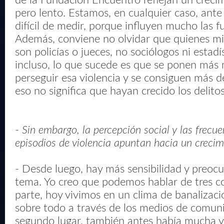
de la Fundación Encuentro reflejan un creci
pero lento. Estamos, en cualquier caso, an
difícil de medir, porque influyen mucho las f
Además, conviene no olvidar que quienes mi
son policías o jueces, no sociólogos ni estadís
incluso, lo que sucede es que se ponen más
perseguir esa violencia y se consiguen más d
eso no significa que hayan crecido los delitos
-
Sin embargo, la percepción social y las frecue
episodios de violencia apuntan hacia un crecim
- Desde luego, hay más sensibilidad y preocu
tema. Yo creo que podemos hablar de tres c
parte, hoy vivimos en un clima de banalizació
sobre todo a través de los medios de comun
segundo lugar, también antes había mucha vi