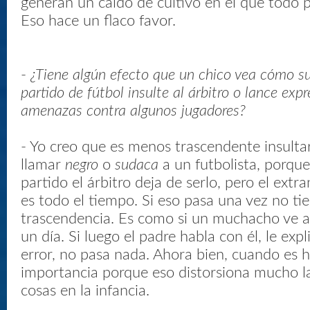
generan un caldo de cultivo en el que todo 
Eso hace un flaco favor.
-
¿Tiene algún efecto que un chico vea cómo s
partido de fútbol insulte al árbitro o lance expr
amenazas contra algunos jugadores?
- Yo creo que es menos trascendente insultar
llamar
negro
o
sudaca
a un futbolista, porqu
partido el árbitro deja de serlo, pero el extra
es todo el tiempo. Si eso pasa una vez no t
trascendencia. Es como si un muchacho ve a
un día. Si luego el padre habla con él, le exp
error, no pasa nada. Ahora bien, cuando es h
importancia porque eso distorsiona mucho la
cosas en la infancia.