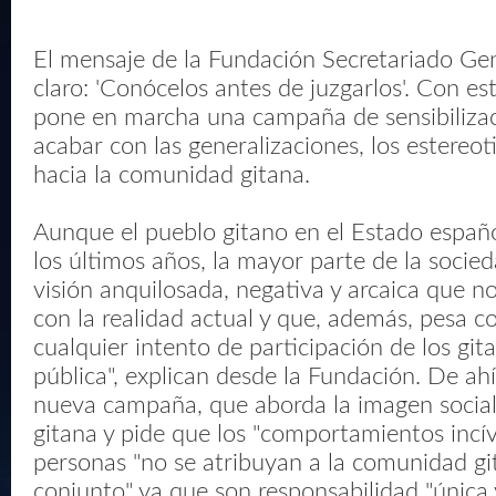
El mensaje de la Fundación Secretariado Ge
claro: 'Conócelos antes de juzgarlos'. Con est
pone en marcha una campaña de sensibiliza
acabar con las generalizaciones, los estereoti
hacia la comunidad gitana.
Aunque el pueblo gitano en el Estado españ
los últimos años, la mayor parte de la socie
visión anquilosada, negativa y arcaica que n
con la realidad actual y que, además, pesa 
cualquier intento de participación de los git
pública", explican desde la Fundación. De ahí
nueva campaña, que aborda la imagen socia
gitana y pide que los "comportamientos incív
personas "no se atribuyan a la comunidad gi
conjunto" ya que son responsabilidad "única