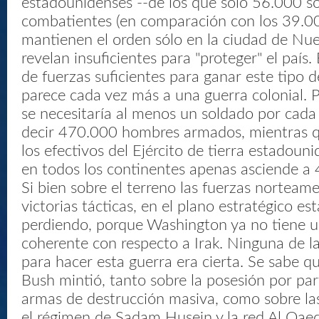
estadounidenses --de los que sólo 56.000 s
combatientes (en comparación con los 39.
mantienen el orden sólo en la ciudad de Nue
revelan insuficientes para "proteger" el paí
de fuerzas suficientes para ganar este tipo d
parece cada vez más a una guerra colonial. 
se necesitaría al menos un soldado por cada
decir 470.000 hombres armados, mientras qu
los efectivos del Ejército de tierra estadou
en todos los continentes apenas asciende a
Si bien sobre el terreno las fuerzas norteam
victorias tácticas, en el plano estratégico es
perdiendo, porque Washington ya no tiene un
coherente con respecto a Irak. Ninguna de la
para hacer esta guerra era cierta. Se sabe qu
Bush mintió, tanto sobre la posesión por pa
armas de destrucción masiva, como sobre las
el régimen de Sadam Husein y la red Al Qae