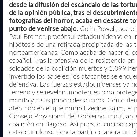
desde la difusión del escándalo de las tortur
de la opinión pública, tras el descubrimient
fotografías del horror, acaba en desastre to
punto de venirse abajo.
Colin Powell, secret
Paul Bremer, procónsul estadounidense en Ir
hipótesis de una retirada precipitada de las 
norteamericanas. Como acaba de hacer el c
español. Tras la ofensiva de la resistencia en
soldados de la coalición muertos y 1.099 her
invertido los papeles: los atacantes se encue
defensiva. Las fuerzas estadounidenses ya no
terreno y se revelan impotentes para proteg
mando y a sus principales aliados. Como de
atentado en el que murió Ezedine Salim, el p
Consejo Provisional del Gobierno iraquí, ante
coalición en Bagdad. Así pues, el cuerpo exp
estadounidense tiene a partir de ahora un obj