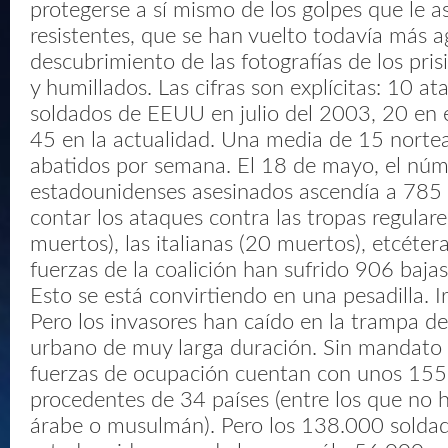
protegerse a sí mismo de los golpes que le a
resistentes, que se han vuelto todavía más a
descubrimiento de las fotografías de los pri
y humillados. Las cifras son explícitas: 10 at
soldados de EEUU en julio del 2003, 20 en 
45 en la actualidad. Una media de 15 nort
abatidos por semana. El 18 de mayo, el nú
estadounidenses asesinados ascendía a 785 
contar los ataques contra las tropas regulare
muertos), las italianas (20 muertos), etcétera.
fuerzas de la coalición han sufrido 906 baja
Esto se está convirtiendo en una pesadilla. I
Pero los invasores han caído en la trampa de
urbano de muy larga duración. Sin mandato 
fuerzas de ocupación cuentan con unos 15
procedentes de 34 países (entre los que no 
árabe o musulmán). Pero los 138.000 solda