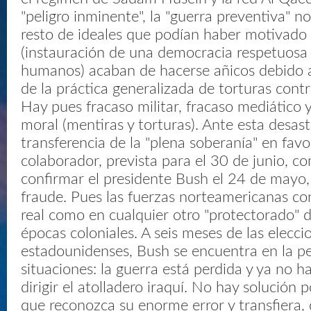
"peligro inminente", la "guerra preventiva" no
resto de ideales que podían haber motivado 
(instauración de una democracia respetuosa
humanos) acaban de hacerse añicos debido 
de la práctica generalizada de torturas contr
Hay pues fracaso militar, fracaso mediático 
moral (mentiras y torturas). Ante esta desast
transferencia de la "plena soberanía" en fav
colaborador, prevista para el 30 de junio, c
confirmar el presidente Bush el 24 de mayo
fraude. Pues las fuerzas norteamericanas co
real como en cualquier otro "protectorado" d
épocas coloniales. A seis meses de las elecci
estadounidenses, Bush se encuentra en la pe
situaciones: la guerra está perdida y ya no h
dirigir el atolladero iraquí. No hay solución 
que reconozca su enorme error y transfiera,