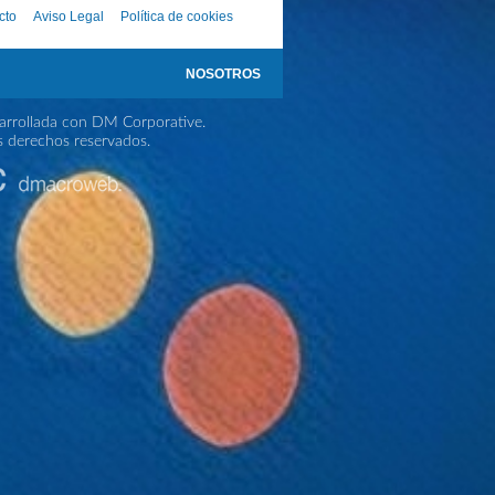
cto
Aviso Legal
Política de cookies
NOSOTROS
rrollada con DM Corporative.
s derechos reservados.