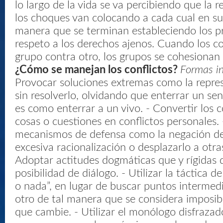
lo largo de la vida se va percibiendo que la r
los choques van colocando a cada cual en su 
manera que se terminan estableciendo los pro
respeto a los derechos ajenos. Cuando los co
grupo contra otro, los grupos se cohesionan
¿Cómo se manejan los conflictos?
Formas i
Provocar soluciones extremas como la repres
sin resolverlo, olvidando que enterrar un se
es como enterrar a un vivo. - Convertir los c
cosas o cuestiones en conflictos personales. -
mecanismos de defensa como la negación del 
excesiva racionalización o desplazarlo a otra
Adoptar actitudes dogmáticas que y rígidas
posibilidad de diálogo. - Utilizar la táctica d
o nada”, en lugar de buscar puntos intermedio
otro de tal manera que se considera imposibl
que cambie. - Utilizar el monólogo disfrazad