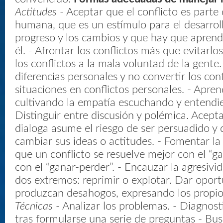
Actitudes
- Aceptar que el conflicto es parte
humana, que es un estímulo para el desarroll
progreso y los cambios y que hay que aprend
él. - Afrontar los conflictos más que evitarlos.
los conflictos a la mala voluntad de la gente.
diferencias personales y no convertir los conf
situaciones en conflictos personales. - Apren
cultivando la empatía escuchando y entendie
Distinguir entre discusión y polémica. Acept
dialoga asume el riesgo de ser persuadido y 
cambiar sus ideas o actitudes. - Fomentar la
que un conflicto se resuelve mejor con el “g
con el “ganar-perder”. - Encauzar la agresivi
dos extremos: reprimir o explotar. Dar opor
produzcan desahogos, expresando los propio
Técnicas
- Analizar los problemas. - Diagnost
tras formularse una serie de preguntas - Bus