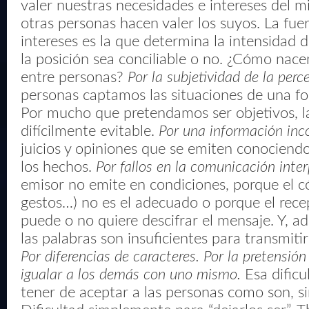
valer nuestras necesidades e intereses del 
otras personas hacen valer los suyos. La fue
intereses es la que determina la intensidad d
la posición sea conciliable o no. ¿Cómo nacen
entre personas?
Por la subjetividad de la perc
personas captamos las situaciones de una f
Por mucho que pretendamos ser objetivos, la
difícilmente evitable.
Por una información inc
juicios y opiniones que se emiten conociend
los hechos.
Por fallos en la comunicación inte
emisor no emite en condiciones, porque el có
gestos…) no es el adecuado o porque el rece
puede o no quiere descifrar el mensaje. Y, a
las palabras son insuficientes para transmiti
Por diferencias de caracteres.
Por la pretensión
igualar a los demás con uno mismo.
Esa dificu
tener de aceptar a las personas como son, si