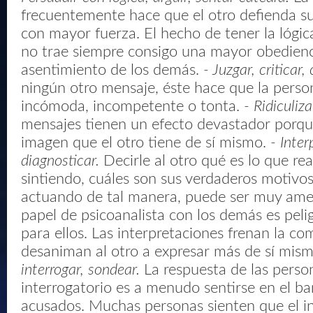
frecuentemente hace que el otro defienda su
con mayor fuerza. El hecho de tener la lógic
no trae siempre consigo una mayor obedienc
asentimiento de los demás.
- Juzgar, criticar,
ningún otro mensaje, éste hace que la perso
incómoda, incompetente o tonta.
- Ridiculiz
mensajes tienen un efecto devastador porqu
imagen que el otro tiene de sí mismo.
- Inter
diagnosticar.
Decirle al otro qué es lo que re
sintiendo, cuáles son sus verdaderos motivo
actuando de tal manera, puede ser muy ame
papel de psicoanalista con los demás es peli
para ellos. Las interpretaciones frenan la c
desaniman al otro a expresar más de sí mis
interrogar, sondear.
La respuesta de las perso
interrogatorio es a menudo sentirse en el ba
acusados. Muchas personas sienten que el i